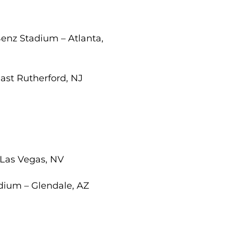
enz Stadium – Atlanta,
East Rutherford, NJ
– Las Vegas, NV
adium – Glendale, AZ