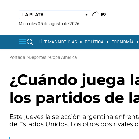
15°
miércoles 05 de agosto de 2026
ÚLTIMAS NOTICIAS
POLÍTICA
ECONOMÍA
Portada
>
Deportes
>
Copa América
¿Cuándo juega l
los partidos de 
Este jueves la selección argentina enfren
de Estados Unidos. Los otros dos rivales d