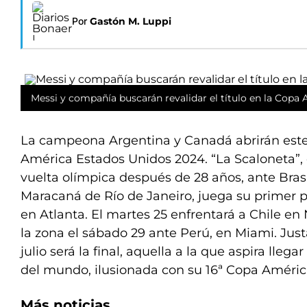
Por
Gastón M. Luppi
Messi y compañía buscarán revalidar el título en la Copa A
La campeona Argentina y Canadá abrirán este
América Estados Unidos 2024. “La Scaloneta”, 
vuelta olímpica después de 28 años, ante Bras
Maracaná de Río de Janeiro, juega su primer p
en Atlanta. El martes 25 enfrentará a Chile en
la zona el sábado 29 ante Perú, en Miami. Justa
julio será la final, aquella a la que aspira lle
del mundo, ilusionada con su 16ª Copa Améric
Más noticias