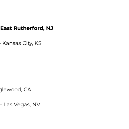
 East Rutherford, NJ
– Kansas City, KS
nglewood, CA
 – Las Vegas, NV