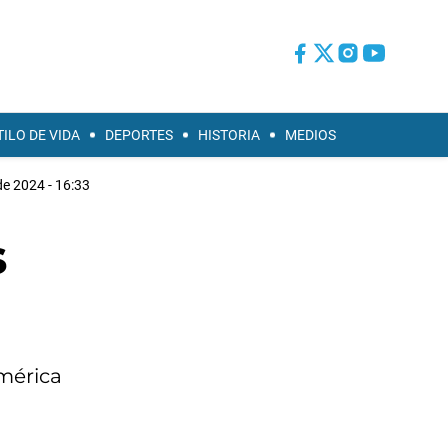
TILO DE VIDA
DEPORTES
HISTORIA
MEDIOS
de 2024 - 16:33
s
América