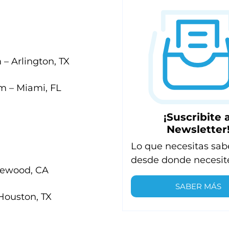
 – Arlington, TX
m – Miami, FL
¡Suscribite a
Newsletter
Lo que necesitas sab
desde donde necesit
glewood, CA
SABER MÁS
Houston, TX