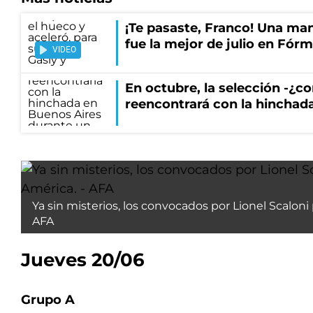
¡Te pasaste, Franco! Una ma
fue la mejor de julio en Fórm
VIDEO
En octubre, la selección -¿c
reencontrará con la hinchad
Ya sin misterios, los convocados por Lionel Scaloni
AFA
Jueves 20/06
Grupo A