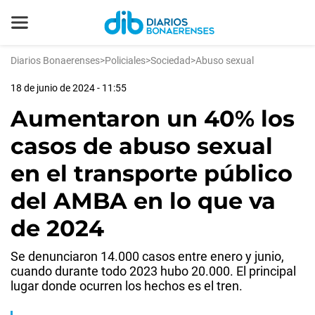
Diarios Bonaerenses
>
Policiales
>
Sociedad
>
Abuso sexual
18 de junio de 2024 - 11:55
Aumentaron un 40% los
casos de abuso sexual
en el transporte público
del AMBA en lo que va
de 2024
Se denunciaron 14.000 casos entre enero y junio,
cuando durante todo 2023 hubo 20.000. El principal
lugar donde ocurren los hechos es el tren.