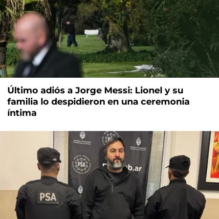
Último adiós a Jorge Messi: Lionel y su
familia lo despidieron en una ceremonia
íntima