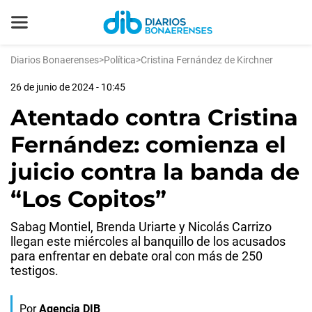
Diarios Bonaerenses
>
Política
>
Cristina Fernández de Kirchner
26 de junio de 2024 - 10:45
Atentado contra Cristina
Fernández: comienza el
juicio contra la banda de
“Los Copitos”
Sabag Montiel, Brenda Uriarte y Nicolás Carrizo
llegan este miércoles al banquillo de los acusados
para enfrentar en debate oral con más de 250
testigos.
Por
Agencia DIB