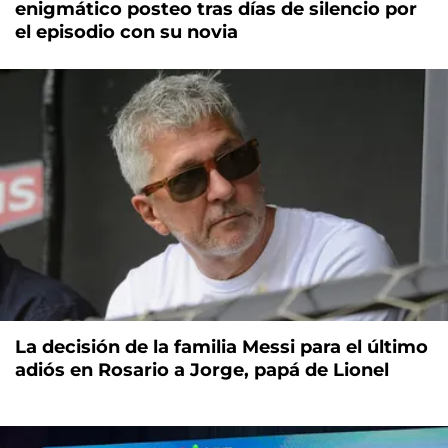
enigmático posteo tras días de silencio por
el episodio con su novia
La decisión de la familia Messi para el último
adiós en Rosario a Jorge, papá de Lionel