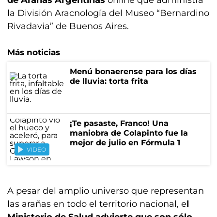
de Arañas Argentinas
online que administra
la División Aracnología del Museo “Bernardino
Rivadavia” de Buenos Aires.
Más noticias
Menú bonaerense para los días
de lluvia: torta frita
¡Te pasaste, Franco! Una
maniobra de Colapinto fue la
mejor de julio en Fórmula 1
VIDEO
A pesar del amplio universo que representan
las arañas en todo el territorio nacional, e
l