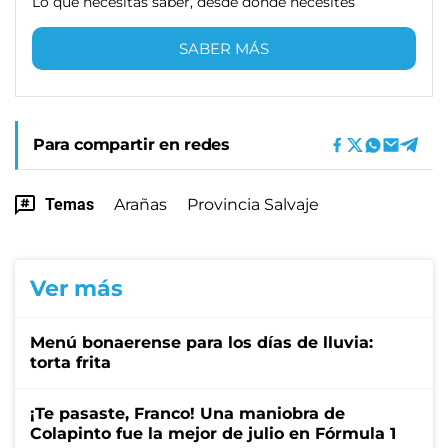
Lo que necesitas saber, desde donde necesites
SABER MÁS
Para compartir en redes
Temas
Arañas
Provincia Salvaje
Ver más
Menú bonaerense para los días de lluvia:
torta frita
¡Te pasaste, Franco! Una maniobra de
Colapinto fue la mejor de julio en Fórmula 1