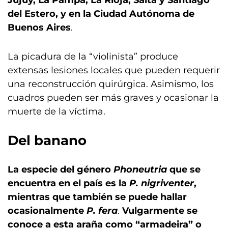
Jujuy, La Pampa, La Rioja, Salta y Santiago
del Estero, y en la Ciudad Autónoma de
Buenos Aires
.
La picadura de la “violinista” produce
extensas lesiones locales que pueden requerir
una reconstrucción quirúrgica. Asimismo, los
cuadros pueden ser más graves y ocasionar la
muerte de la víctima.
Del banano
La especie del género
Phoneutria
que se
encuentra en el país es la
P. nigriventer
,
mientras que también se puede hallar
ocasionalmente
P. fera
.
Vulgarmente se
conoce a esta araña como “armadeira” o