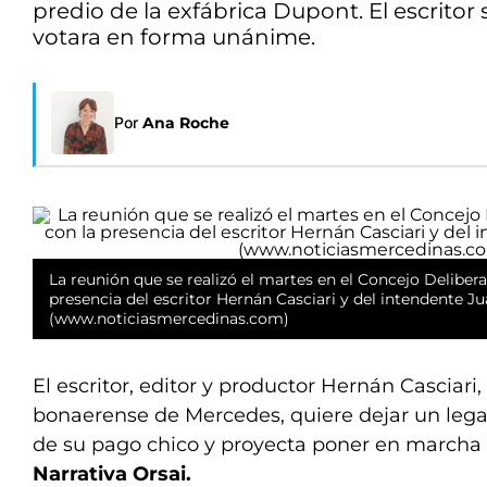
predio de la exfábrica Dupont. El escrito
votara en forma unánime.
Por
Ana Roche
La reunión que se realizó el martes en el Concejo Deliber
presencia del escritor Hernán Casciari y del intendente Ju
(www.noticiasmercedinas.com)
El escritor, editor y productor Hernán Casciari
bonaerense de Mercedes, quiere dejar un leg
de su pago chico y proyecta poner en marcha
Narrativa Orsai.