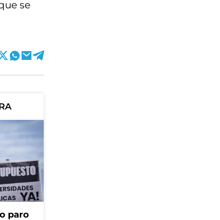
 que se
ORA
o paro