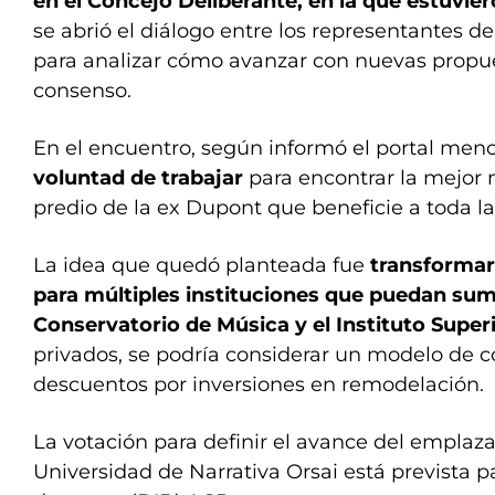
en el Concejo Deliberante, en la que estuvier
se abrió el diálogo entre los representantes de
para analizar cómo avanzar con nuevas propue
consenso.
En el encuentro, según informó el portal men
voluntad de trabajar
para encontrar la mejor m
predio de la ex Dupont que beneficie a toda 
La idea que quedó planteada fue
transformar 
para múltiples instituciones que puedan su
Conservatorio de Música y el Instituto Superi
privados, se podría considerar un modelo de c
descuentos por inversiones en remodelación.
La votación para definir el avance del emplaz
Universidad de Narrativa Orsai está prevista p