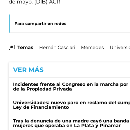
de mayo. (DIB) ACR
Para compartir en redes
Temas
Hernán Casciari
Mercedes
Universi
VER MÁS
Incidentes frente al Congreso en la marcha por 
de la Propiedad Privada
Universidades: nuevo paro en reclamo del cump
Ley de Financiamiento
Tras la denuncia de una madre cayó una banda 
mujeres que operaba en La Plata y Pinamar