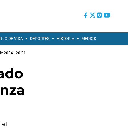
TILO DE VIDA
DEPORTES
HISTORIA
MEDIOS
e 2024 - 20:21
gado
anza
 el