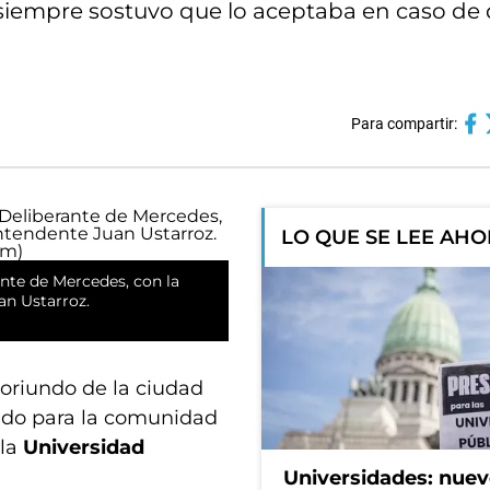
r siempre sostuvo que lo aceptaba en caso de
Para compartir:
LO QUE SE LEE AH
ante de Mercedes, con la
an Ustarroz.
, oriundo de la ciudad
ado para la comunidad
 la
Universidad
Universidades: nuev