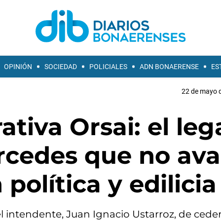
OPINIÓN
SOCIEDAD
POLICIALES
ADN BONAERENSE
ES
22 de mayo d
ativa Orsai: el le
ercedes que no av
política y edilicia
l intendente, Juan Ignacio Ustarroz, de ceder