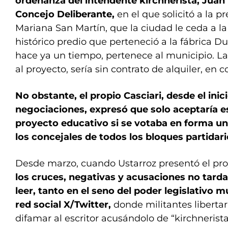
ordenanza del intendente kirchnerista, Juan 
Concejo Deliberante,
en el que solicitó a la p
Mariana San Martín, que la ciudad le ceda a la
histórico predio que perteneció a la fábrica D
hace ya un tiempo, pertenece al municipio. L
al proyecto, sería sin contrato de alquiler, en
No obstante, el propio Casciari, desde el inici
negociaciones, expresó que solo aceptaría es
proyecto educativo si se votaba en forma un
los concejales de todos los bloques partidari
Desde marzo, cuando Ustarroz presentó el pr
los cruces, negativas y acusaciones no tarda
leer, tanto en el seno del poder legislativo 
red social X/Twitter,
donde militantes liberta
difamar al escritor acusándolo de “kirchneris