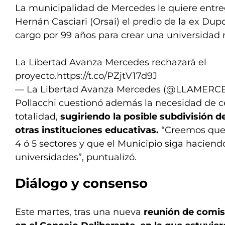
La municipalidad de Mercedes le quiere entre
Hernán Casciari (Orsai) el predio de la ex Du
cargo por 99 años para crear una universidad n
La Libertad Avanza Mercedes rechazará el
proyecto.
https://t.co/PZjtV17d9J
— La Libertad Avanza Mercedes (@LLAMERC
Pollacchi cuestionó además la necesidad de ce
totalidad,
sugiriendo la posible subdivisión d
otras instituciones educativas.
“Creemos que 
4 ó 5 sectores y que el Municipio siga hacien
universidades”, puntualizó.
Diálogo y consenso
Este martes, tras una nueva
reunión de comis