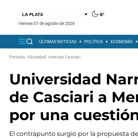
6°
viernes 07 de agosto de 2026
ÚLTIMAS NOTICIAS
POLÍTICA
ECONOMÍA
Portada
>
Sociedad
>
Hernán Casciari
Universidad Narr
de Casciari a M
por una cuestión 
El contrapunto surgió por la propuesta de