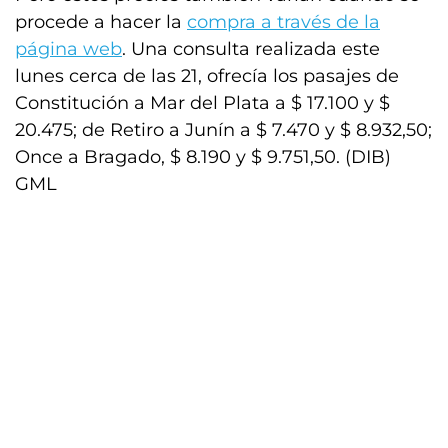
procede a hacer la
compra a través de la
página web
. Una consulta realizada este
lunes cerca de las 21, ofrecía los pasajes de
Constitución a Mar del Plata a $ 17.100 y $
20.475; de Retiro a Junín a $ 7.470 y $ 8.932,50;
Once a Bragado, $ 8.190 y $ 9.751,50. (DIB)
GML