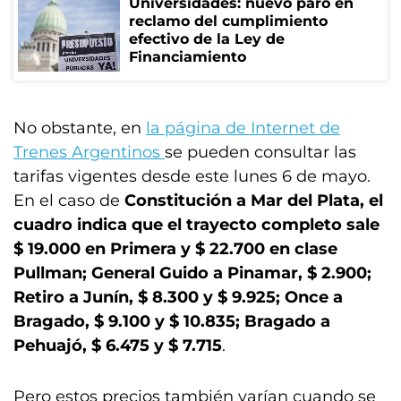
Universidades: nuevo paro en
reclamo del cumplimiento
efectivo de la Ley de
Financiamiento
No obstante, en
la página de Internet de
Trenes Argentinos
se pueden consultar las
tarifas vigentes desde este lunes 6 de mayo.
En el caso de
Constitución a Mar del Plata, el
cuadro indica que el trayecto completo sale
$ 19.000 en Primera y $ 22.700 en clase
Pullman; General Guido a Pinamar, $ 2.900;
Retiro a Junín, $ 8.300 y $ 9.925; Once a
Bragado, $ 9.100 y $ 10.835; Bragado a
Pehuajó, $ 6.475 y $ 7.715
.
Pero estos precios también varían cuando se