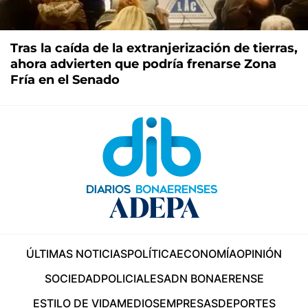
Tras la caída de la extranjerización de tierras,
ahora advierten que podría frenarse Zona
Fría en el Senado
ÚLTIMAS NOTICIAS
POLÍTICA
ECONOMÍA
OPINIÓN
SOCIEDAD
POLICIALES
ADN BONAERENSE
ESTILO DE VIDA
MEDIOS
EMPRESAS
DEPORTES