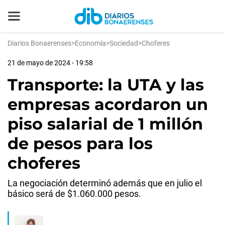
Diarios Bonaerenses
>
Economía
>
Sociedad
>
Choferes
21 de mayo de 2024 - 19:58
Transporte: la UTA y las
empresas acordaron un
piso salarial de 1 millón
de pesos para los
choferes
La negociación determinó además que en julio el
básico será de $1.060.000 pesos.