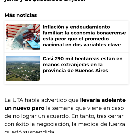
Más noticias
Inflación y endeudamiento
familiar: la economía bonaerense
está peor que el promedio
nacional en dos variables clave
Casi 290 mil hectáreas están en
manos extranjeras en la
provincia de Buenos Aires
La UTA había advertido que
llevaría adelante
un nuevo paro
la semana que viene en caso
de no lograr un acuerdo. En tanto, tras cerrar
con éxito la negociación, la medida de fuerza
quedó suspendida.