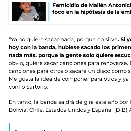
Femicidio de Mailén Antonich
foco en la hipótesis de la e
“Yo no quiero sacar nada, porque no sirve
. Si 
hoy con la banda, hubiese sacado los primer
nada más, porque la gente solo quiere escuc
obvio, quiere sacar canciones para renovarse.
canciones para otros o sacaré un disco como soli
Me gusta la idea de componer para otros y ya 
confió Sartorio.
En tanto, la banda saldrá de gira este año por
Bolivia, Chile, Estados Unidos y España. (DIB)