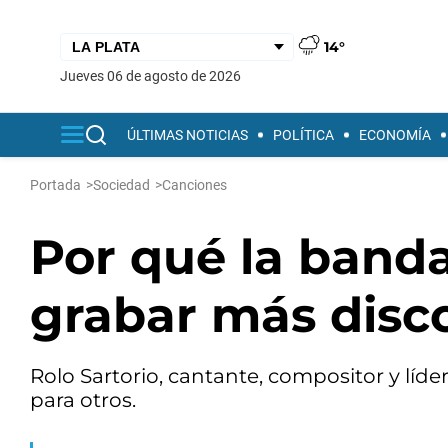
14°
jueves 06 de agosto de 2026
ÚLTIMAS NOTICIAS
POLÍTICA
ECONOMÍA
Portada
>
Sociedad
>
Canciones
Por qué la banda
grabar más disc
Rolo Sartorio, cantante, compositor y líde
para otros.