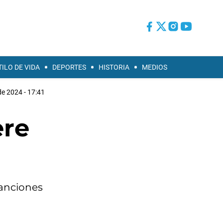
TILO DE VIDA
DEPORTES
HISTORIA
MEDIOS
e 2024 - 17:41
ere
canciones