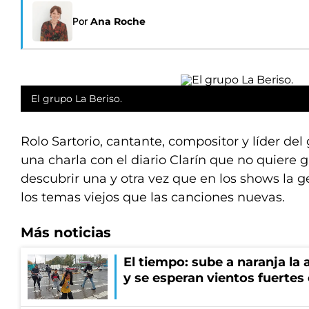
Por
Ana Roche
El grupo La Beriso.
Rolo Sartorio, cantante, compositor y líder del 
una charla con el diario Clarín que no quiere g
descubrir una y otra vez que en los shows la 
los temas viejos que las canciones nuevas.
Más noticias
El tiempo: sube a naranja la
y se esperan vientos fuertes