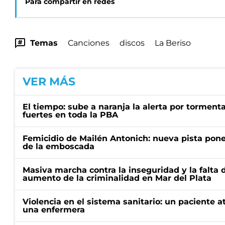
Para compartir en redes
Temas
Canciones
discos
La Beriso
VER MÁS
El tiempo: sube a naranja la alerta por torment
fuertes en toda la PBA
Femicidio de Mailén Antonich: nueva pista pone 
de la emboscada
Masiva marcha contra la inseguridad y la falta 
aumento de la criminalidad en Mar del Plata
Violencia en el sistema sanitario: un paciente a
una enfermera