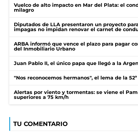
Vuelco de alto impacto en Mar del Plata: el con
milagro
Diputados de LLA presentaron un proyecto para
impagas no impidan renovar el carnet de condu
ARBA informó que vence el plazo para pagar co
del Inmobiliario Urbano
Juan Pablo II, el único papa que llegó a la Arge
"Nos reconocemos hermanos", el lema de la 52ª
Alertas por viento y tormentas: se viene el Pam
superiores a 75 km/h
TU COMENTARIO