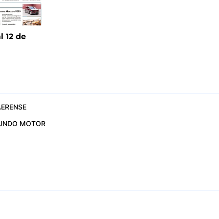
l 12 de
6
ERENSE
UNDO MOTOR