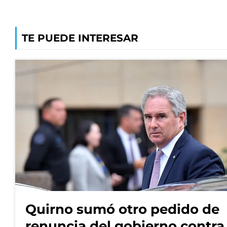
TE PUEDE INTERESAR
Quirno sumó otro pedido de
renuncia del gobierno contra