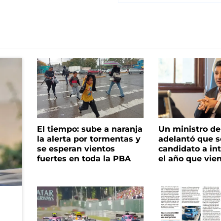
El tiempo: sube a naranja
Un ministro de 
la alerta por tormentas y
adelantó que s
se esperan vientos
candidato a in
fuertes en toda la PBA
el año que vie