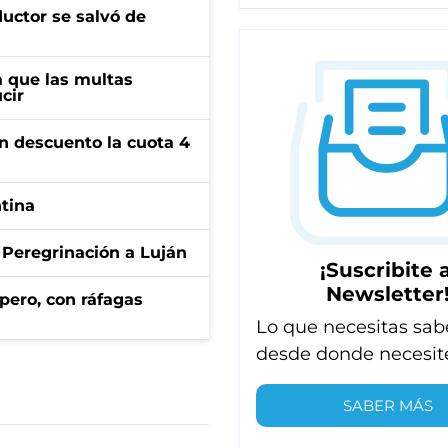
ductor se salvó de
 que las multas
cir
n descuento la cuota 4
ntina
 Peregrinación a Luján
¡Suscribite a
Newsletter
pero, con ráfagas
Lo que necesitas sab
desde donde necesit
SABER MÁS