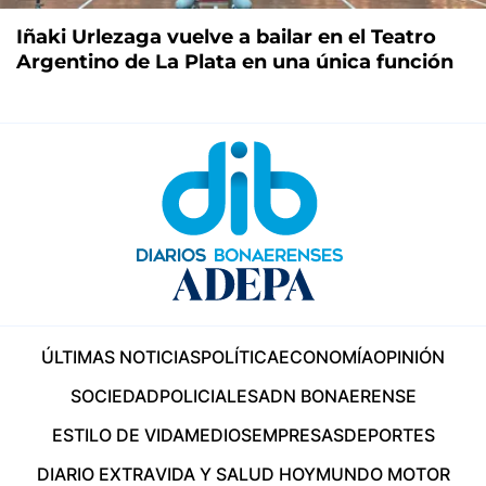
Iñaki Urlezaga vuelve a bailar en el Teatro
Argentino de La Plata en una única función
ÚLTIMAS NOTICIAS
POLÍTICA
ECONOMÍA
OPINIÓN
SOCIEDAD
POLICIALES
ADN BONAERENSE
ESTILO DE VIDA
MEDIOS
EMPRESAS
DEPORTES
DIARIO EXTRA
VIDA Y SALUD HOY
MUNDO MOTOR