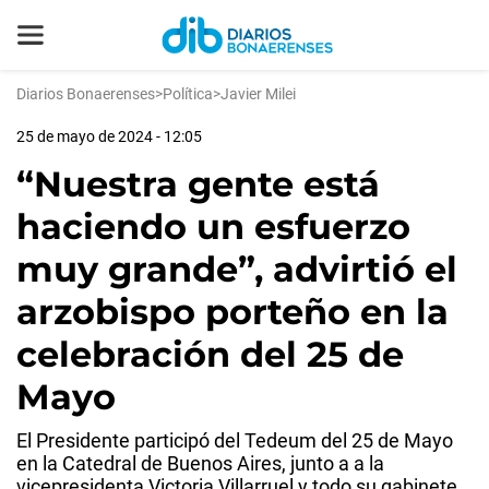
Diarios Bonaerenses
>
Política
>
Javier Milei
25 de mayo de 2024 - 12:05
“Nuestra gente está
haciendo un esfuerzo
muy grande”, advirtió el
arzobispo porteño en la
celebración del 25 de
Mayo
El Presidente participó del Tedeum del 25 de Mayo
en la Catedral de Buenos Aires, junto a a la
vicepresidenta Victoria Villarruel y todo su gabinete,