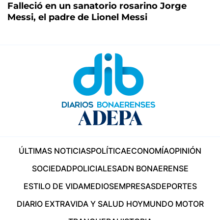
Falleció en un sanatorio rosarino Jorge
Messi, el padre de Lionel Messi
ÚLTIMAS NOTICIAS
POLÍTICA
ECONOMÍA
OPINIÓN
SOCIEDAD
POLICIALES
ADN BONAERENSE
ESTILO DE VIDA
MEDIOS
EMPRESAS
DEPORTES
DIARIO EXTRA
VIDA Y SALUD HOY
MUNDO MOTOR