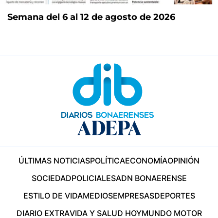
Semana del 6 al 12 de agosto de 2026
ÚLTIMAS NOTICIAS
POLÍTICA
ECONOMÍA
OPINIÓN
SOCIEDAD
POLICIALES
ADN BONAERENSE
ESTILO DE VIDA
MEDIOS
EMPRESAS
DEPORTES
DIARIO EXTRA
VIDA Y SALUD HOY
MUNDO MOTOR