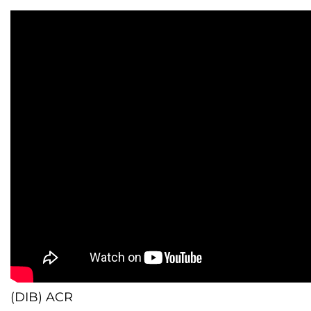
(DIB) ACR