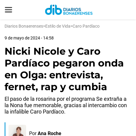
Diarios Bonaerenses
>
Estilo de Vida
>
Caro Pardíaco
9 de mayo de 2024 - 14:58
Nicki Nicole y Caro
Pardíaco pegaron onda
en Olga: entrevista,
fernet, rap y cumbia
El paso de la rosarina por el programa Se extraña a
la Nona fue memorable, gracias al intercambio con
la infalible Caro Pardíaco.
Por
Ana Roche