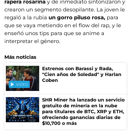
rapera rosarina
y de inmediato sintonizaron y
crearon un segmento desopilante. La joven le
regaló a la rubia
un gorro piluso rosa,
para
que se vaya metiendo en el flow del rap, y le
enseñó unos tips para que se anime a
interpretar el género.
Más noticias
Estrenos con Barassi y Rada,
"Cien años de Soledad" y Harlan
Coben
VIDEO
SHR Miner ha lanzado un servicio
gratuito de minería en la nube
para titulares de BTC, XRP y ETH,
ofreciendo ganancias diarias de
$10,700 o más