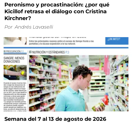
Peronismo y procastinación: ¿por qué
Kicillof retrasa el diálogo con Cristina
Kirchner?
Por
Andrés Lavaselli
Semana del 7 al 13 de agosto de 2026