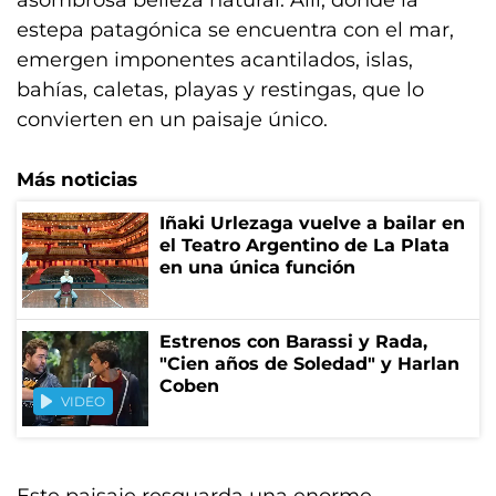
asombrosa belleza natural. Allí, donde la
estepa patagónica se encuentra con el mar,
emergen imponentes acantilados, islas,
bahías, caletas, playas y restingas, que lo
convierten en un paisaje único.
Más noticias
Iñaki Urlezaga vuelve a bailar en
el Teatro Argentino de La Plata
en una única función
Estrenos con Barassi y Rada,
"Cien años de Soledad" y Harlan
Coben
VIDEO