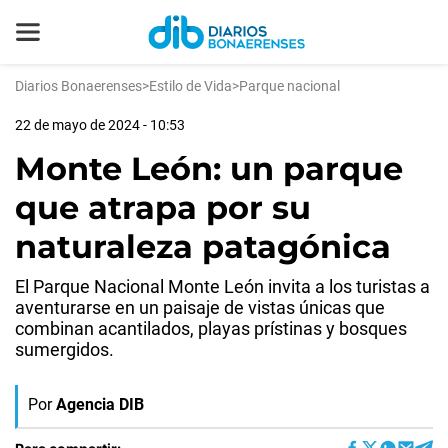
Diarios Bonaerenses
>
Estilo de Vida
>
Parque nacional
22 de mayo de 2024 - 10:53
Monte León: un parque
que atrapa por su
naturaleza patagónica
El Parque Nacional Monte León invita a los turistas a
aventurarse en un paisaje de vistas únicas que
combinan acantilados, playas prístinas y bosques
sumergidos.
Por
Agencia DIB