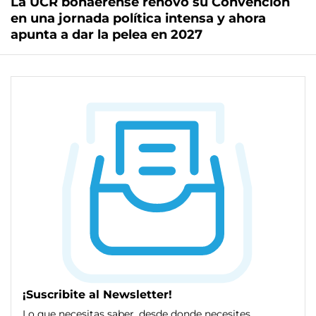
La UCR bonaerense renovó su Convención
en una jornada política intensa y ahora
apunta a dar la pelea en 2027
¡Suscribite al Newsletter!
Lo que necesitas saber, desde donde necesites