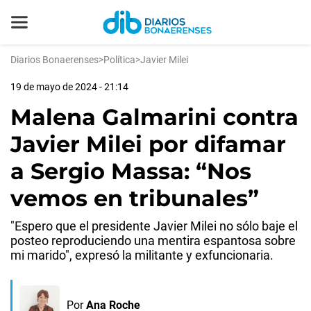
Diarios Bonaerenses
>
Política
>
Javier Milei
19 de mayo de 2024 - 21:14
Malena Galmarini contra
Javier Milei por difamar
a Sergio Massa: “Nos
vemos en tribunales”
"Espero que el presidente Javier Milei no sólo baje el
posteo reproduciendo una mentira espantosa sobre
mi marido", expresó la militante y exfuncionaria.
Por
Ana Roche