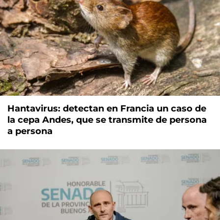
Hantavirus: detectan en Francia un caso de
la cepa Andes, que se transmite de persona
a persona