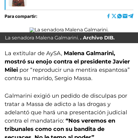
Para compartir:
La senadora Malena Galmarini.
Archivo DIB.
La extitular de AySA,
Malena Galmarini,
mostró su enojo contra el presidente Javier
Milei
por “reproducir una mentira espantosa”
contra su marido, Sergio Massa.
Galmarini exigió un pedido de disculpas por
tratar a Massa de adicto a las drogas y
adelantó que hará una presentación judicial
contra el mandatario:
“Nos veremos en
tribunales como con su bandita de
secuaces. No le temo al poder”.