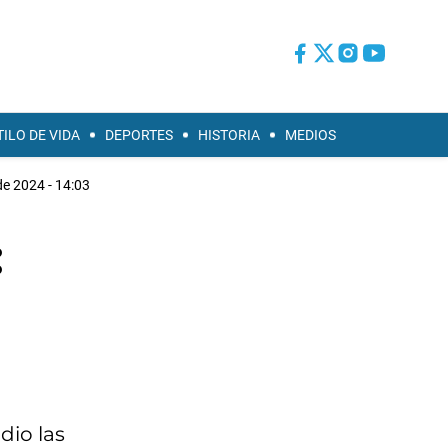
TILO DE VIDA
DEPORTES
HISTORIA
MEDIOS
e 2024 - 14:03
:
dio las