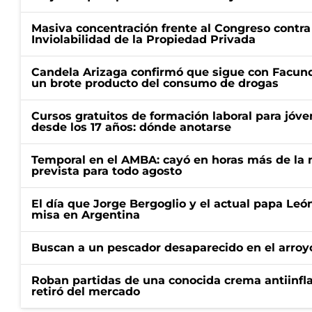
Masiva concentración frente al Congreso contra
Inviolabilidad de la Propiedad Privada
Candela Arizaga confirmó que sigue con Facun
un brote producto del consumo de drogas
Cursos gratuitos de formación laboral para jóv
desde los 17 años: dónde anotarse
Temporal en el AMBA: cayó en horas más de la m
prevista para todo agosto
El día que Jorge Bergoglio y el actual papa Le
misa en Argentina
Buscan a un pescador desaparecido en el arroyo
Roban partidas de una conocida crema antiinfl
retiró del mercado