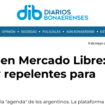
OPINIÓN
SOCIEDAD
POLICIALES
ADN BONAERENSE
ES
9 de mayo d
en Mercado Libre
y repelentes para
la "agenda" de los argentinos. La plataforma 