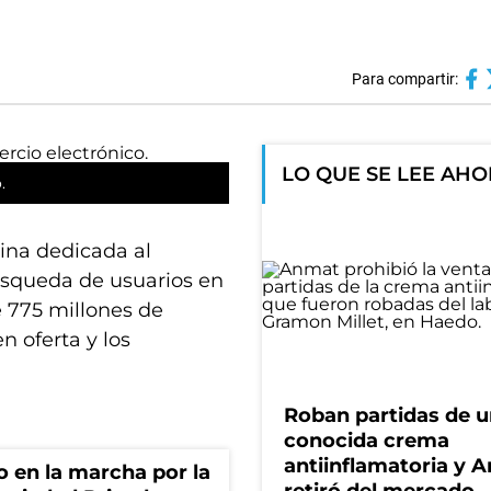
Para compartir:
LO QUE SE LEE AH
.
ina dedicada al
úsqueda de usuarios en
e 775 millones de
n oferta y los
Roban partidas de 
conocida crema
antiinflamatoria y 
o en la marcha por la