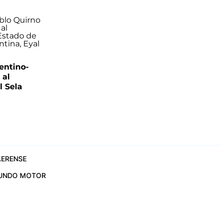
entino-
 al
 Sela
ERENSE
UNDO MOTOR