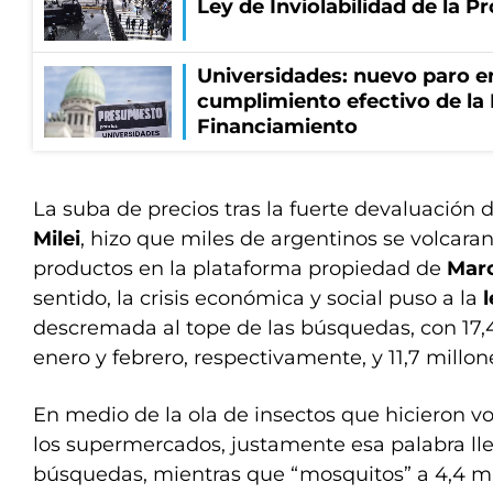
Ley de Inviolabilidad de la P
Universidades: nuevo paro e
cumplimiento efectivo de la
Financiamiento
La suba de precios tras la fuerte devaluación
Milei
, hizo que miles de argentinos se volcara
productos en la plataforma propiedad de
Marc
sentido, la crisis económica y social puso a la
descremada al tope de las búsquedas, con 17,4
enero y febrero, respectivamente, y 11,7 millo
En medio de la ola de insectos que hicieron vo
los supermercados, justamente esa palabra lle
búsquedas, mientras que “mosquitos” a 4,4 mi