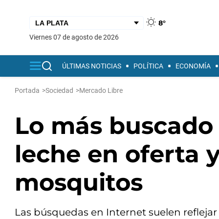
8°
viernes 07 de agosto de 2026
ÚLTIMAS NOTICIAS
POLÍTICA
ECONOMÍA
Portada
>
Sociedad
>
Mercado Libre
Lo más buscado 
leche en oferta 
mosquitos
Las búsquedas en Internet suelen reflejar 