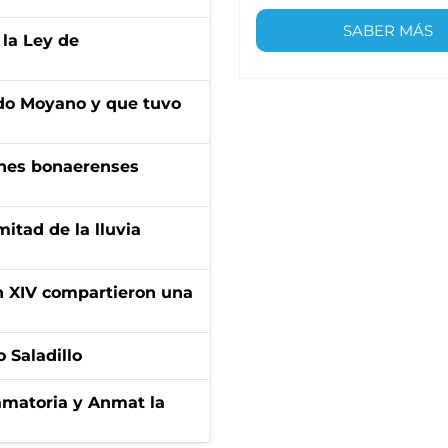
SABER MÁS
 la Ley de
do Moyano y que tuvo
enes bonaerenses
itad de la lluvia
ón XIV compartieron una
 Saladillo
amatoria y Anmat la