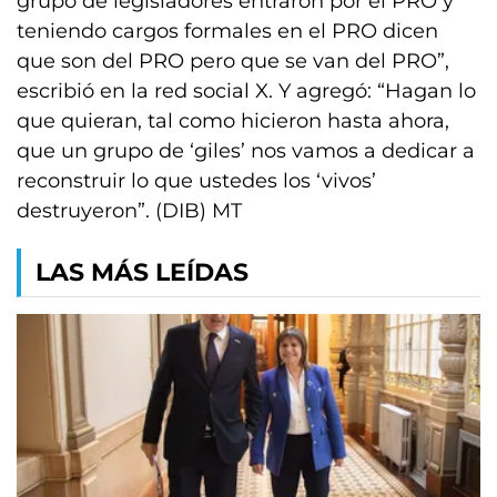
grupo de legisladores entraron por el PRO y
teniendo cargos formales en el PRO dicen
que son del PRO pero que se van del PRO”,
escribió en la red social X. Y agregó: “Hagan lo
que quieran, tal como hicieron hasta ahora,
que un grupo de ‘giles’ nos vamos a dedicar a
reconstruir lo que ustedes los ‘vivos’
destruyeron”. (DIB) MT
LAS MÁS LEÍDAS