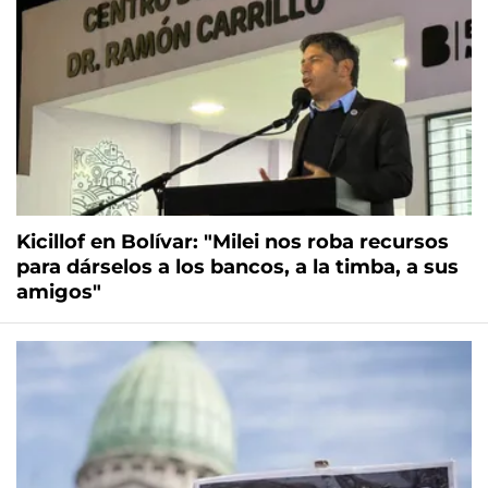
Kicillof en Bolívar: "Milei nos roba recursos
para dárselos a los bancos, a la timba, a sus
amigos"