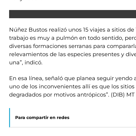
Núñez Bustos realizó unos 15 viajes a sitios de 
trabajo es muy a pulmón en todo sentido, pero
diversas formaciones serranas para compararla
relevamientos de las especies presentes y div
una”, indicó.
En esa línea, señaló que planea seguir yendo a
uno de los inconvenientes allí es que los sitio
degradados por motivos antrópicos”. (DIB) MT
Para compartir en redes