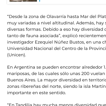
“Desde la zona de Olavarría hasta Mar del Plata
muy variadas a nivel altitudinal. Además, hay s
diversas formas. Debido a eso hay diversidad 
tanto de fauna asociada”, explicó recientement
investigador Ezequiel Núñez Bustos, en una ch
Universidad Nacional del Centro de la Provinc
(Unicen).
En Argentina se pueden encontrar alrededor 1
mariposas, de las cuales sólo unas 200 vuelan 
Buenos Aires. La mayor diversidad en territor
zonas ribereñas del norte, siendo la isla Martí
importante en este sentido.
“En Tandilia hay mucha menos diversidad que 