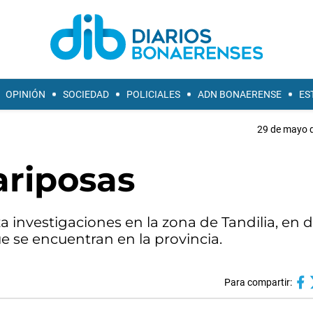
OPINIÓN
SOCIEDAD
POLICIALES
ADN BONAERENSE
ES
29 de mayo d
ariposas
za investigaciones en la zona de Tandilia, en
e se encuentran en la provincia.
Para compartir: