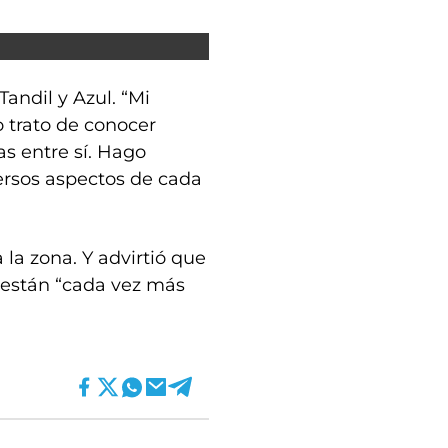
Tandil y Azul. “Mi
 trato de conocer
s entre sí. Hago
ersos aspectos de cada
 la zona. Y advirtió que
s están “cada vez más