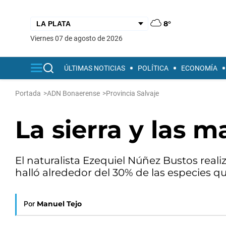
8°
viernes 07 de agosto de 2026
ÚLTIMAS NOTICIAS
POLÍTICA
ECONOMÍA
Portada
>
ADN Bonaerense
>
Provincia Salvaje
La sierra y las m
El naturalista Ezequiel Núñez Bustos reali
halló alrededor del 30% de las especies qu
Por
Manuel Tejo