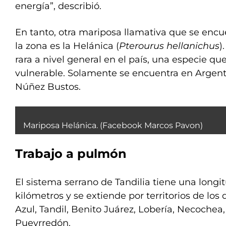
energía”, describió.
En tanto, otra mariposa llamativa que se enc
la zona es la Helánica (
Pterourus hellanichus
)
rara a nivel general en el país, una especie qu
vulnerable. Solamente se encuentra en Argent
Núñez Bustos.
Mariposa Helánica. (Facebook Marcos Pavon)
Trabajo a pulmón
El sistema serrano de Tandilia tiene una long
kilómetros y se extiende por territorios de los d
Azul, Tandil, Benito Juárez, Lobería, Necochea
Pueyrredón.