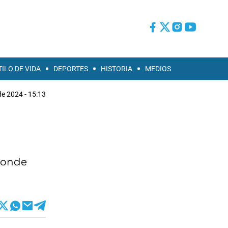
TILO DE VIDA
DEPORTES
HISTORIA
MEDIOS
e 2024 - 15:13
 donde