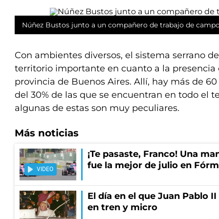
Núñez Bustos junto a un compañero de trabajo de campo
Con ambientes diversos, el sistema serrano d
territorio importante en cuanto a la presencia
provincia de Buenos Aires. Allí, hay más de 60
del 30% de las que se encuentran en todo el te
algunas de estas son muy peculiares.
Más noticias
¡Te pasaste, Franco! Una ma
fue la mejor de julio en Fórm
VIDEO
El día en el que Juan Pablo I
en tren y micro