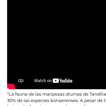
“La fauna de las mariposas diurnas de Tandili
30% de las especies bonaerenses. A pesar de tr