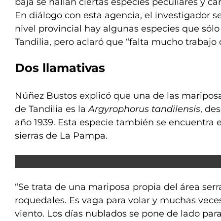
baja se hallan ciertas especies peculiares y car
En diálogo con esta agencia, el investigador 
nivel provincial hay algunas especies que sól
Tandilia, pero aclaró que “falta mucho trabajo
Dos llamativas
Núñez Bustos explicó que una de las mariposas 
de Tandilia es la
Argyrophorus tandilensis
, des
año 1939. Esta especie también se encuentra e
sierras de La Pampa.
“Se trata de una mariposa propia del área serr
roquedales. Es vaga para volar y muchas veces 
viento. Los días nublados se pone de lado par