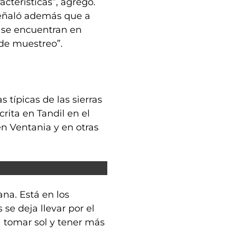
acterísticas”, agregó.
señaló además que a
o se encuentran en
 de muestreo”.
típicas de las sierras
crita en Tandil en el
n Ventania y en otras
ana. Está en los
se deja llevar por el
a tomar sol y tener más