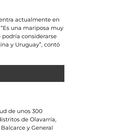
uentra actualmente en
. “Es una mariposa muy
e podría considerarse
ina y Uruguay”, contó
itud de unos 300
istritos de Olavarría,
, Balcarce y General