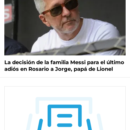
La decisión de la familia Messi para el último
adiós en Rosario a Jorge, papá de Lionel