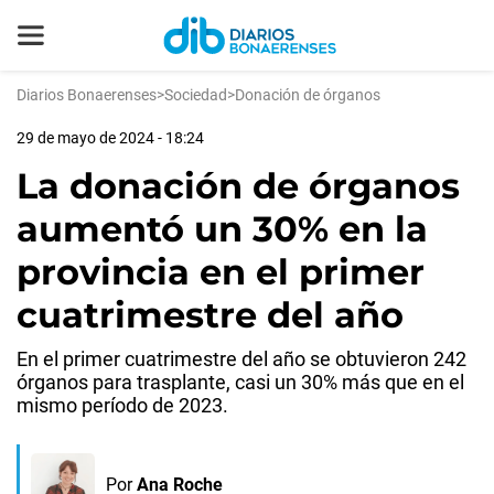
Diarios Bonaerenses
>
Sociedad
>
Donación de órganos
29 de mayo de 2024 - 18:24
La donación de órganos
aumentó un 30% en la
provincia en el primer
cuatrimestre del año
En el primer cuatrimestre del año se obtuvieron 242
órganos para trasplante, casi un 30% más que en el
mismo período de 2023.
Por
Ana Roche