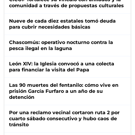
comunidad a través de propuestas culturales
Nueve de cada diez estatales tomó deuda
para cubrir necesidades básicas
Chascomús: operativo nocturno contra la
pesca ilegal en la laguna
León XIV: la Iglesia convocó a una colecta
para financiar la visita del Papa
Las 90 muertes del fentanilo: cómo vive en
prisión García Furfaro a un año de su
detención
Por una reclamo vecinal cortaron ruta 2 por
cuarto sábado consecutivo y hubo caos de
tránsito