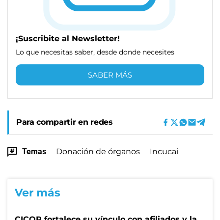
¡Suscribite al Newsletter!
Lo que necesitas saber, desde donde necesites
SABER MÁS
Para compartir en redes
Temas
Donación de órganos
Incucai
Ver más
CICOP fortalece su vínculo con afiliados y la