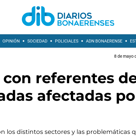
OPINIÓN
SOCIEDAD
POLICIALES
ADN BONAERENSE
ES
8 de mayo d
ó con referentes d
adas afectadas por
n los distintos sectores y las problemáticas 