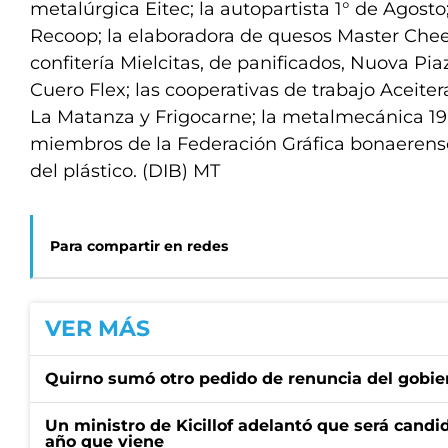
metalúrgica Eitec; la autopartista 1° de Agosto;
Recoop; la elaboradora de quesos Master Chee
confitería Mielcitas, de panificados, Nuova Pia
Cuero Flex; las cooperativas de trabajo Aceite
La Matanza y Frigocarne; la metalmecánica 19
miembros de la Federación Gráfica bonaerense
del plástico. (DIB) MT
Para compartir en redes
VER MÁS
Quirno sumó otro pedido de renuncia del gobier
Un ministro de Kicillof adelantó que será candi
año que viene