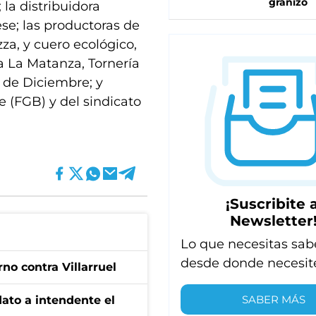
granizo
 la distribuidora
se; las productoras de
zza, y cuero ecológico,
ra La Matanza, Tornería
 de Diciembre; y
 (FGB) y del sindicato
¡Suscribite a
Newsletter
Lo que necesitas sab
desde donde necesit
no contra Villarruel
SABER MÁS
dato a intendente el