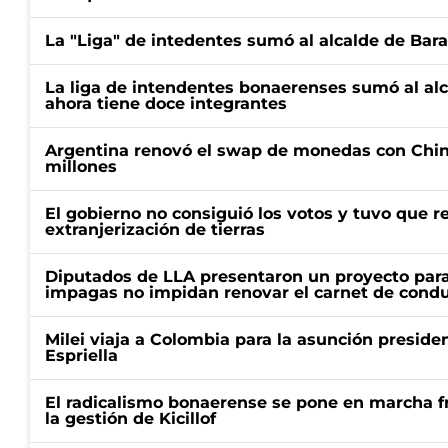
La "Liga" de intedentes sumó al alcalde de Bar
La liga de intendentes bonaerenses sumó al al
ahora tiene doce integrantes
Argentina renovó el swap de monedas con Chin
millones
El gobierno no consiguió los votos y tuvo que ret
extranjerización de tierras
Diputados de LLA presentaron un proyecto para
impagas no impidan renovar el carnet de condu
Milei viaja a Colombia para la asunción preside
Espriella
El radicalismo bonaerense se pone en marcha fr
la gestión de Kicillof