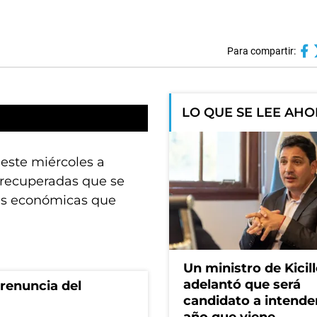
Para compartir:
LO QUE SE LEE AH
 este miércoles a
 recuperadas que se
icas económicas que
Un ministro de Kicill
adelantó que será
renuncia del
candidato a intende