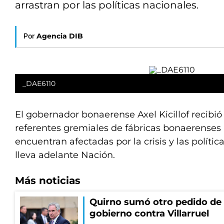
arrastran por las políticas nacionales.
Por
Agencia DIB
_DAE6110
El gobernador bonaerense Axel Kicillof recibió
referentes gremiales de fábricas bonaerenses
encuentran afectadas por la crisis y las polít
lleva adelante Nación.
Más noticias
Quirno sumó otro pedido de 
gobierno contra Villarruel