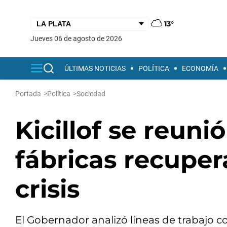
13°
jueves 06 de agosto de 2026
ÚLTIMAS NOTICIAS
POLÍTICA
ECONOMÍA
Portada
>
Política
>
Sociedad
Kicillof se reuni
fábricas recuper
crisis
El Gobernador analizó líneas de trabajo co