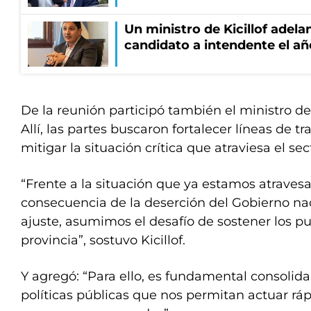
Un ministro de Kicillof adela
candidato a intendente el añ
De la reunión participó también el ministro de
Allí, las partes buscaron fortalecer líneas de tr
mitigar la situación crítica que atraviesa el sec
“Frente a la situación que ya estamos atrave
consecuencia de la deserción del Gobierno naci
ajuste, asumimos el desafío de sostener los pu
provincia”, sostuvo Kicillof.
Y agregó: “Para ello, es fundamental consolida
políticas públicas que nos permitan actuar rá