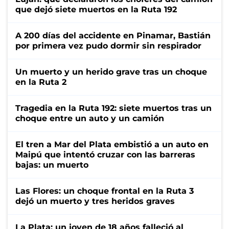
que dejó siete muertos en la Ruta 192
A 200 días del accidente en Pinamar, Bastián
por primera vez pudo dormir sin respirador
Un muerto y un herido grave tras un choque
en la Ruta 2
Tragedia en la Ruta 192: siete muertos tras un
choque entre un auto y un camión
El tren a Mar del Plata embistió a un auto en
Maipú que intentó cruzar con las barreras
bajas: un muerto
Las Flores: un choque frontal en la Ruta 3
dejó un muerto y tres heridos graves
La Plata: un joven de 18 años falleció al