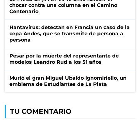
chocar contra una columna en el Camino
Centenario
Hantavirus: detectan en Francia un caso de la
cepa Andes, que se transmite de persona a
persona
Pesar por la muerte del representante de
modelos Leandro Rud a los 51 años
Murió el gran Miguel Ubaldo Ignomiriello, un
emblema de Estudiantes de La Plata
TU COMENTARIO