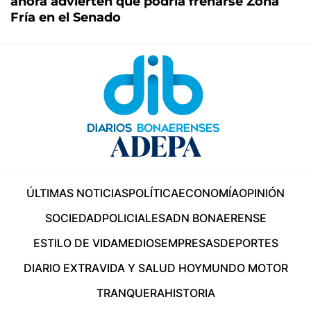
ahora advierten que podría frenarse Zona
Fría en el Senado
ÚLTIMAS NOTICIAS
POLÍTICA
ECONOMÍA
OPINIÓN
SOCIEDAD
POLICIALES
ADN BONAERENSE
ESTILO DE VIDA
MEDIOS
EMPRESAS
DEPORTES
DIARIO EXTRA
VIDA Y SALUD HOY
MUNDO MOTOR
TRANQUERA
HISTORIA