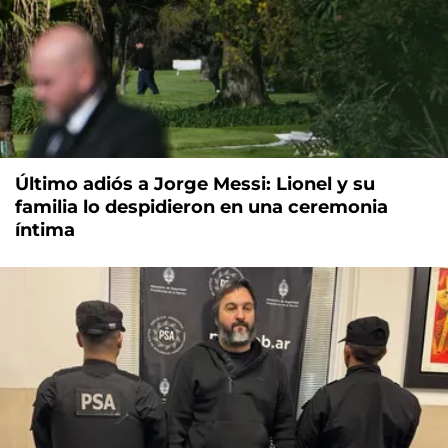
Último adiós a Jorge Messi: Lionel y su
familia lo despidieron en una ceremonia
íntima