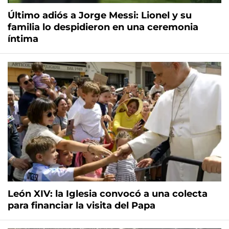
Último adiós a Jorge Messi: Lionel y su
familia lo despidieron en una ceremonia
íntima
León XIV: la Iglesia convocó a una colecta
para financiar la visita del Papa