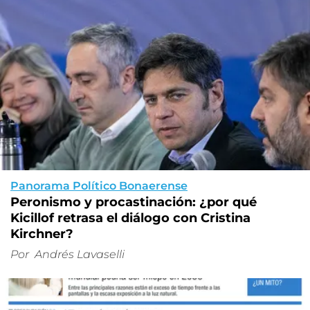
Panorama Político Bonaerense
Peronismo y procastinación: ¿por qué
Kicillof retrasa el diálogo con Cristina
Kirchner?
Por
Andrés Lavaselli