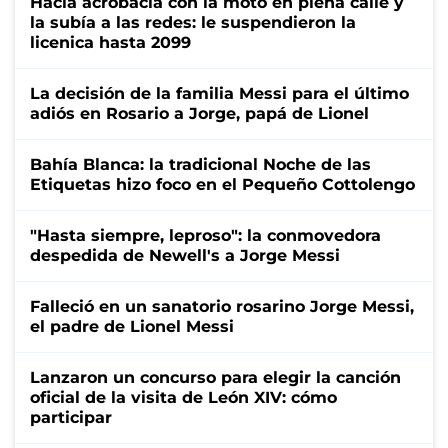
Hacía acrobacia con la moto en plena calle y
la subía a las redes: le suspendieron la
licenica hasta 2099
La decisión de la familia Messi para el último
adiós en Rosario a Jorge, papá de Lionel
Bahía Blanca: la tradicional Noche de las
Etiquetas hizo foco en el Pequeño Cottolengo
"Hasta siempre, leproso": la conmovedora
despedida de Newell's a Jorge Messi
Falleció en un sanatorio rosarino Jorge Messi,
el padre de Lionel Messi
Lanzaron un concurso para elegir la canción
oficial de la visita de León XIV: cómo
participar