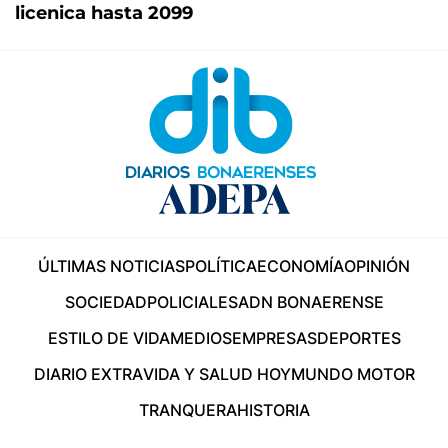
licenica hasta 2099
ÚLTIMAS NOTICIAS
POLÍTICA
ECONOMÍA
OPINIÓN
SOCIEDAD
POLICIALES
ADN BONAERENSE
ESTILO DE VIDA
MEDIOS
EMPRESAS
DEPORTES
DIARIO EXTRA
VIDA Y SALUD HOY
MUNDO MOTOR
TRANQUERA
HISTORIA