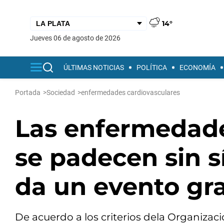
14°
jueves 06 de agosto de 2026
ÚLTIMAS NOTICIAS
POLÍTICA
ECONOMÍA
Portada
>
Sociedad
>
enfermedades cardiovasculares
Las enfermedade
se padecen sin 
da un evento gr
De acuerdo a los criterios dela Organiza