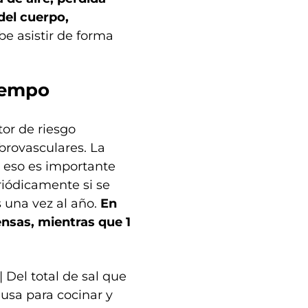
del cuerpo,
e asistir de forma
iempo
tor de riesgo
brovasculares. La
r eso es importante
riódicamente si se
 una vez al año.
En
nsas, mientras que 1
 Del total de sal que
usa para cocinar y