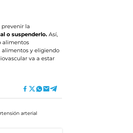
 prevenir la
al o suspenderlo.
Así,
o alimentos
s alimentos y eligiendo
iovascular va a estar
rtensión arterial