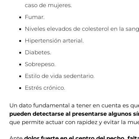
caso de mujeres.
Fumar.
Niveles elevados de colesterol en la sang
Hipertensión arterial.
Diabetes.
Sobrepeso.
Estilo de vida sedentario.
Estrés crónico.
Un dato fundamental a tener en cuenta es q
pueden detectarse al presentarse algunos sí
que permite actuar con rapidez y evitar la mue
Ante
dolor fuerte en el centro del pecho, falt