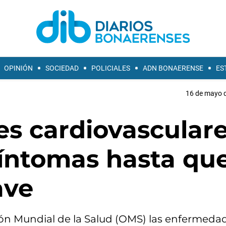
OPINIÓN
SOCIEDAD
POLICIALES
ADN BONAERENSE
ES
16 de mayo d
s cardiovascular
síntomas hasta qu
ave
ción Mundial de la Salud (OMS) las enfermeda