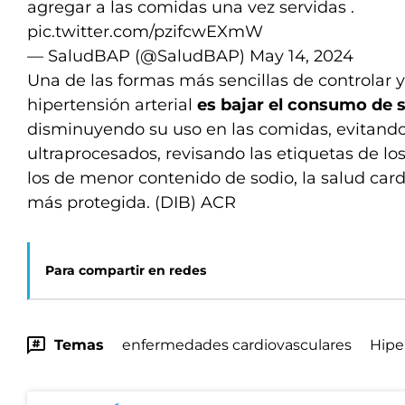
agregar a las comidas una vez servidas .
pic.twitter.com/pzifcwEXmW
— SaludBAP (@SaludBAP)
May 14, 2024
Una de las formas más sencillas de controlar y
hipertensión arterial
es bajar el consumo de s
disminuyendo su uso en las comidas, evitand
ultraprocesados, revisando las etiquetas de lo
los de menor contenido de sodio, la salud card
más protegida. (DIB) ACR
Para compartir en redes
Temas
enfermedades cardiovasculares
Hipe