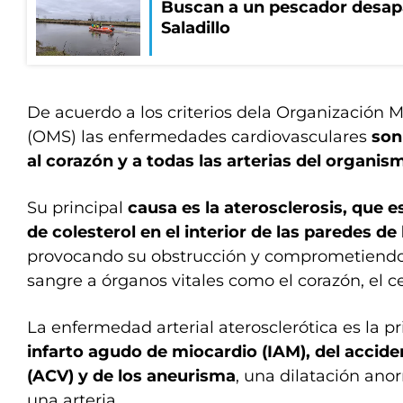
Buscan a un pescador desapa
Saladillo
De acuerdo a los criterios dela Organización M
(OMS) las enfermedades cardiovasculares
son
al corazón y a todas las arterias del organis
Su principal
causa es la aterosclerosis, que e
de colesterol en el interior de las paredes de 
provocando su obstrucción y comprometiendo 
sangre a órganos vitales como el corazón, el ce
La enfermedad arterial aterosclerótica es la pr
infarto agudo de miocardio (IAM), del accid
(ACV) y de los aneurisma
, una dilatación ano
una arteria.