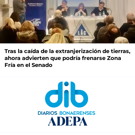
Tras la caída de la extranjerización de tierras,
ahora advierten que podría frenarse Zona
Fría en el Senado