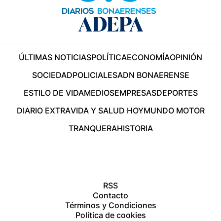
ÚLTIMAS NOTICIAS
POLÍTICA
ECONOMÍA
OPINIÓN
SOCIEDAD
POLICIALES
ADN BONAERENSE
ESTILO DE VIDA
MEDIOS
EMPRESAS
DEPORTES
DIARIO EXTRA
VIDA Y SALUD HOY
MUNDO MOTOR
TRANQUERA
HISTORIA
RSS
Contacto
Términos y Condiciones
Política de cookies