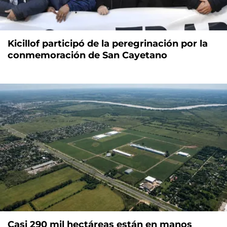
Kicillof participó de la peregrinación por la
conmemoración de San Cayetano
Casi 290 mil hectáreas están en manos