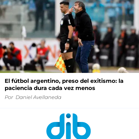
El fútbol argentino, preso del exitismo: la
paciencia dura cada vez menos
Por
Daniel Avellaneda