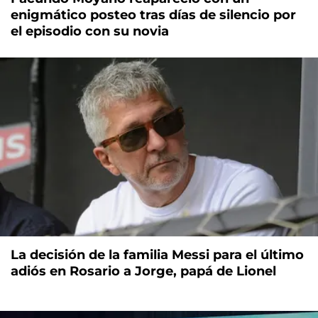
enigmático posteo tras días de silencio por
el episodio con su novia
La decisión de la familia Messi para el último
adiós en Rosario a Jorge, papá de Lionel