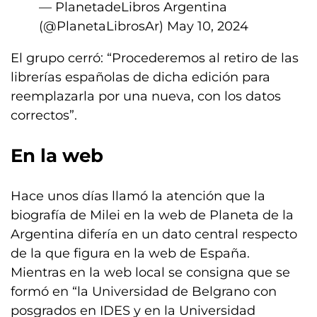
— PlanetadeLibros Argentina
(@PlanetaLibrosAr)
May 10, 2024
El grupo cerró: “Procederemos al retiro de las
librerías españolas de dicha edición para
reemplazarla por una nueva, con los datos
correctos”.
En la web
Hace unos días llamó la atención que la
biografía de Milei en la web de Planeta de la
Argentina difería en un dato central respecto
de la que figura en la web de España.
Mientras en la web local se consigna que se
formó en “la Universidad de Belgrano con
posgrados en IDES y en la Universidad