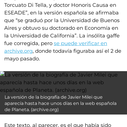
Torcuato Di Tella, y doctor Honoris Causa en
ESEADE”, en la versión española se afirmaba
que “se graduó por la Universidad de Buenos
Aires y obtuvo su doctorado en Economía en
la Universidad de California”. La insólita gaffe
fue corregida, pero
se puede verificar en
archive.org
, donde todavía figuraba así el 2 de
mayo pasado.
La versión de la biografía de Javier Milei que
aparecía hasta hace unos días en la web española
de Planeta. (archive.org)
Este texto, al parecer, es el que había sido