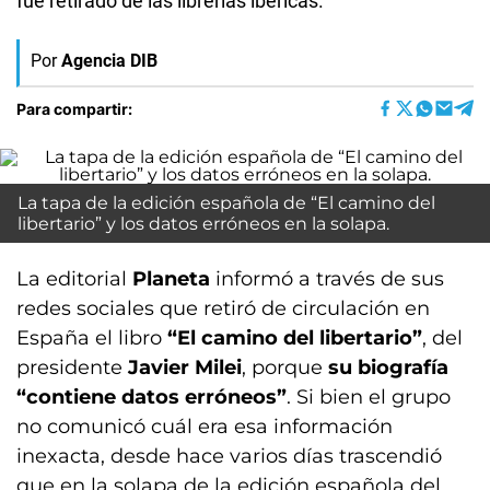
fue retirado de las librerías ibéricas.
Por
Agencia DIB
Para compartir:
La tapa de la edición española de “El camino del
libertario” y los datos erróneos en la solapa.
La editorial
Planeta
informó a través de sus
redes sociales que retiró de circulación en
España el libro
“El camino del libertario”
, del
presidente
Javier Milei
, porque
su biografía
“contiene datos erróneos”
. Si bien el grupo
no comunicó cuál era esa información
inexacta, desde hace varios días trascendió
que en la solapa de la edición española del