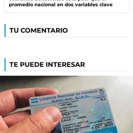
promedio nacional en dos variables clave
TU COMENTARIO
TE PUEDE INTERESAR