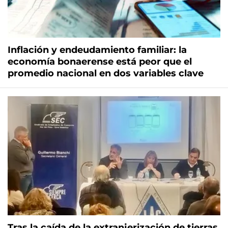
Inflación y endeudamiento familiar: la
economía bonaerense está peor que el
promedio nacional en dos variables clave
Tras la caída de la extranjerización de tierras,