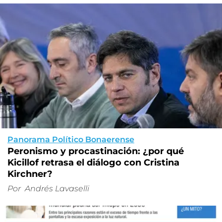
Panorama Político Bonaerense
Peronismo y procastinación: ¿por qué
Kicillof retrasa el diálogo con Cristina
Kirchner?
Por
Andrés Lavaselli