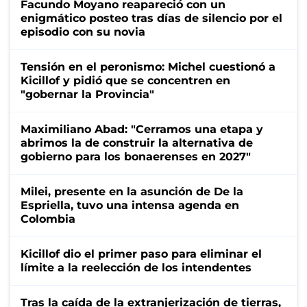
Facundo Moyano reapareció con un
enigmático posteo tras días de silencio por el
episodio con su novia
Tensión en el peronismo: Michel cuestionó a
Kicillof y pidió que se concentren en
"gobernar la Provincia"
Maximiliano Abad: "Cerramos una etapa y
abrimos la de construir la alternativa de
gobierno para los bonaerenses en 2027"
Milei, presente en la asunción de De la
Espriella, tuvo una intensa agenda en
Colombia
Kicillof dio el primer paso para eliminar el
límite a la reelección de los intendentes
Tras la caída de la extranjerización de tierras,