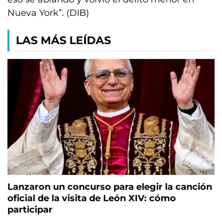
Nueva York”. (DIB)
LAS MÁS LEÍDAS
Lanzaron un concurso para elegir la canción
oficial de la visita de León XIV: cómo
participar