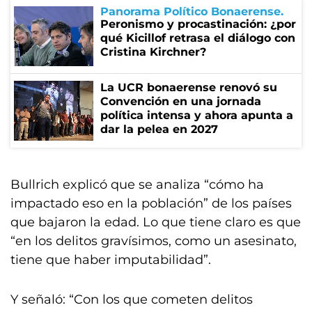
Panorama Político Bonaerense
Peronismo y procastinación: ¿por
qué Kicillof retrasa el diálogo con
Cristina Kirchner?
La UCR bonaerense renovó su
Convención en una jornada
política intensa y ahora apunta a
dar la pelea en 2027
Bullrich explicó que se analiza “cómo ha
impactado eso en la población” de los países
que bajaron la edad. Lo que tiene claro es que
“en los delitos gravísimos, como un asesinato,
tiene que haber imputabilidad”.
Y señaló: “Con los que cometen delitos