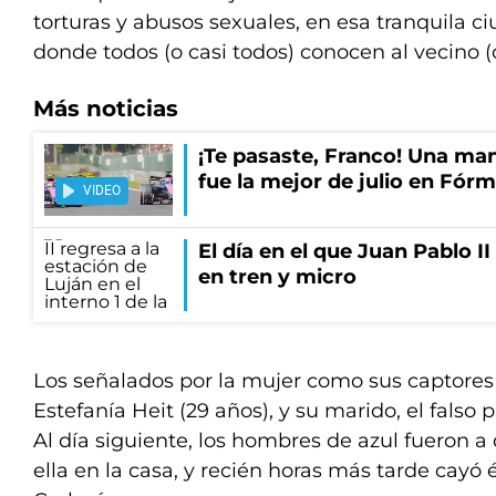
torturas y abusos sexuales, en esa tranquila 
donde todos (o casi todos) conocen al vecino (
Más noticias
¡Te pasaste, Franco! Una ma
fue la mejor de julio en Fórm
VIDEO
El día en el que Juan Pablo I
en tren y micro
Los señalados por la mujer como sus captores 
Estefanía Heit (29 años), y su marido, el falso p
Al día siguiente, los hombres de azul fueron a
ella en la casa, y recién horas más tarde cayó 