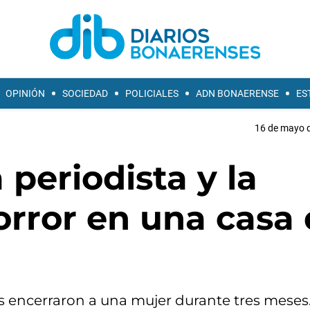
OPINIÓN
SOCIEDAD
POLICIALES
ADN BONAERENSE
ES
16 de mayo d
a periodista y la
orror en una casa
s encerraron a una mujer durante tres meses