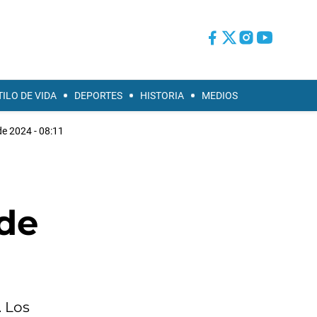
TILO DE VIDA
DEPORTES
HISTORIA
MEDIOS
e 2024 - 08:11
 de
. Los