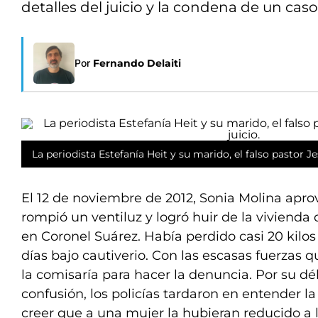
detalles del juicio y la condena de un ca
Por
Fernando Delaiti
La periodista Estefanía Heit y su marido, el falso pastor Jes
El 12 de noviembre de 2012, Sonia Molina apr
rompió un ventiluz y logró huir de la vivienda
en Coronel Suárez. Había perdido casi 20 kilo
días bajo cautiverio. Con las escasas fuerzas 
la comisaría para hacer la denuncia. Por su dé
confusión, los policías tardaron en entender la h
creer que a una mujer la hubieran reducido a 