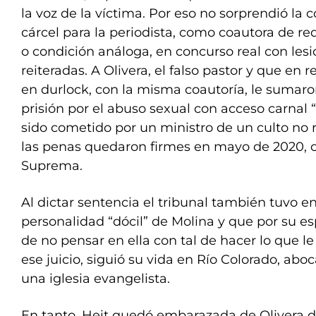
la voz de la víctima. Por eso no sorprendió la
cárcel para la periodista, como coautora de r
o condición análoga, en concurso real con lesi
reiteradas. A Olivera, el falso pastor y que en 
en durlock, con la misma coautoría, le sumar
prisión por el abuso sexual con acceso carnal
sido cometido por un ministro de un culto no re
las penas quedaron firmes en mayo de 2020, co
Suprema.
Al dictar sentencia el tribunal también tuvo e
personalidad “dócil” de Molina y que por su es
de no pensar en ella con tal de hacer lo que le 
ese juicio, siguió su vida en Río Colorado, aboc
una iglesia evangelista.
En tanto, Heit quedó embarazada de Olivera du