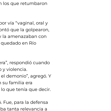
on los que retumbaron
or vía “vaginal, oral y
ontó que la golpearon,
 y la amenazaban con
ía quedado en Río
era”, respondió cuando
 y violencia.
l demonio”, agregó. Y
 su familia era
 lo que tenía que decir.
ó. Fue, para la defensa
aba tanta relevancia a