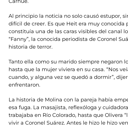
Carhué.
Al principio la noticia no solo causó estupor, si
difícil de creer. Es que Heit era muy conocida 
constituía una de las caras visibles del canal l
“Fanny”, la conocida periodista de Coronel Suá
historia de terror.
Tanto ella como su marido siempre negaron los
hasta que la mujer viviera en su casa. “Nos v
cuando, y alguna vez se quedó a dormir”, dijer
enfrentaron.
La historia de Molina con la pareja había em
esa fuga. La masajista, reflexóloga y cuidadora
trabajaba en Río Colorado, hasta que Olivera “l
vivir a Coronel Suárez. Antes le hizo le hizo ve