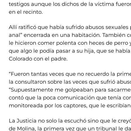
testigos aunque los dichos de la víctima fuer
en el recinto.
Allí ratificó que había sufrido abusos sexuales p
anal” encerrada en una habitación. También c
le hicieron comer polenta con heces de perro
que algo le podía pasar a su hija, que se hab
Colorado con el padre.
“Fueron tantas veces que no recuerdo la prim
la consultaron sobre las veces que sufrió abuso
“Supuestamente me golpeaban para sacarme e
contó que la poca comunicación que tenía con
monitoreada por los captores, que le escribían
La Justicia no solo la escuchó sino que le crey
de Molina, la primera vez que un tribunal le d