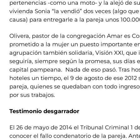
pertenencias -como una moto- y la alejó de su 
vivienda Sonia “la vendió” dos veces (algo qu
causa) para entregarle a la pareja unos 100.00
Olivera, pastor de la congregación Amar es Co
prometido a la mujer un puesto importante e
agrupación también solidaria, Visión XXI, que 
seguiría, siempre según la promesa, sus días e
capital pampeana. Nada de eso pasó. Tras ho
hoteles un tiempo, el 9 de agosto de ese 2012 s
pareja, quienes se quedaban con todo ingreso
por sus trabajos.
Testimonio desgarrador
El 26 de mayo de 2014 el Tribunal Criminal 1 d
conocer el fallo condenatorio de la pareja. A