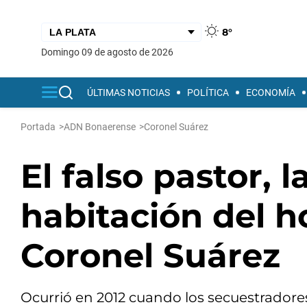
8°
domingo 09 de agosto de 2026
ÚLTIMAS NOTICIAS
POLÍTICA
ECONOMÍA
Portada
>
ADN Bonaerense
>
Coronel Suárez
El falso pastor, l
habitación del h
Coronel Suárez
Ocurrió en 2012 cuando los secuestradore