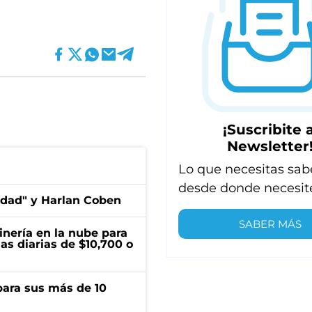
¡Suscribite a
Newsletter
Lo que necesitas sab
desde donde necesit
edad" y Harlan Coben
SABER MÁS
inería en la nube para
as diarias de $10,700 o
para sus más de 10