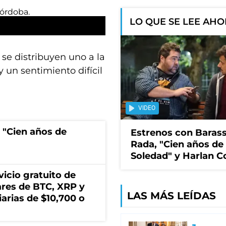
LO QUE SE LEE AH
 se distribuyen uno a la
 un sentimiento difícil
VIDEO
 "Cien años de
Estrenos con Barass
Rada, "Cien años de
Soledad" y Harlan 
icio gratuito de
lares de BTC, XRP y
LAS MÁS LEÍDAS
arias de $10,700 o