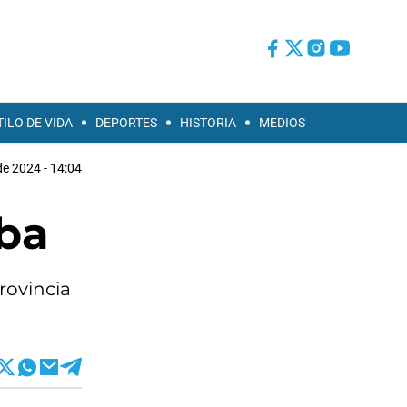
TILO DE VIDA
DEPORTES
HISTORIA
MEDIOS
e 2024 - 14:04
oba
rovincia