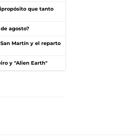
ipropósito que tanto
 de agosto?
San Martín y el reparto
iro y "Alien Earth"