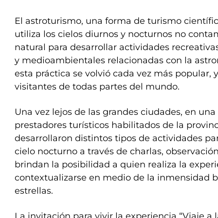
El astroturismo, una forma de turismo científic
utiliza los cielos diurnos y nocturnos no con
natural para desarrollar actividades recreativas
y medioambientales relacionadas con la astr
esta práctica se volvió cada vez más popular, 
visitantes de todas partes del mundo.
Una vez lejos de las grandes ciudades, en una
prestadores turísticos habilitados de la provi
desarrollaron distintos tipos de actividades pa
cielo nocturno a través de charlas, observación
brindan la posibilidad a quien realiza la exper
contextualizarse en medio de la inmensidad b
estrellas.
La invitación para vivir la experiencia “Viaje a l