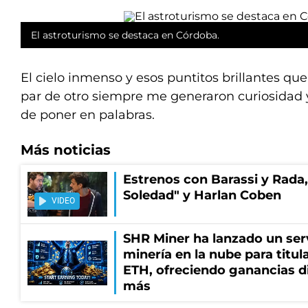
El astroturismo se destaca en Córdoba.
El cielo inmenso y esos puntitos brillantes que
par de otro siempre me generaron curiosidad y
de poner en palabras.
Más noticias
Estrenos con Barassi y Rada,
Soledad" y Harlan Coben
VIDEO
SHR Miner ha lanzado un serv
minería en la nube para titu
ETH, ofreciendo ganancias di
más