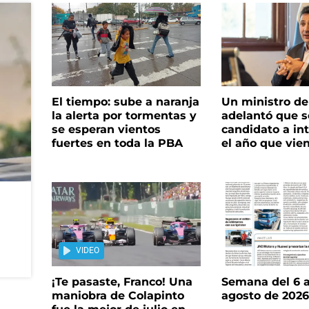
El tiempo: sube a naranja
Un ministro de 
la alerta por tormentas y
adelantó que s
se esperan vientos
candidato a in
fuertes en toda la PBA
el año que vie
VIDEO
¡Te pasaste, Franco! Una
Semana del 6 a
maniobra de Colapinto
agosto de 202