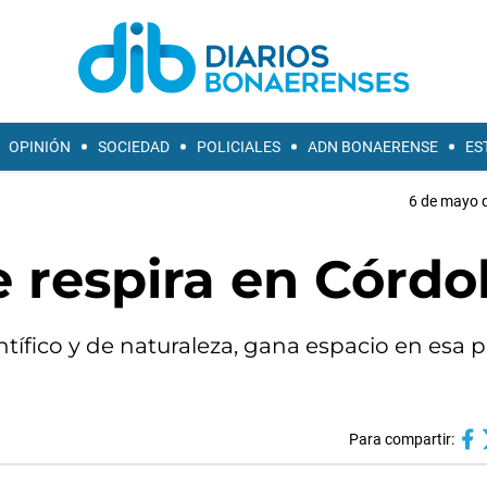
OPINIÓN
SOCIEDAD
POLICIALES
ADN BONAERENSE
ES
6 de mayo d
se respira en Córd
tífico y de naturaleza, gana espacio en esa p
Para compartir: