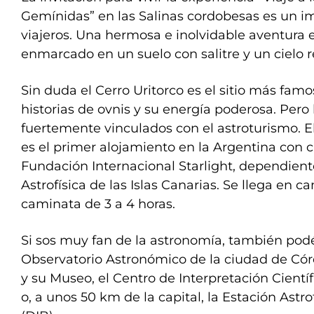
Gemínidas” en las Salinas cordobesas es un 
viajeros. Una hermosa e inolvidable aventura 
enmarcado en un suelo con salitre y un cielo re
Sin duda el Cerro Uritorco es el sitio más famo
historias de ovnis y su energía poderosa. Pero 
fuertemente vinculados con el astroturismo. E
es el primer alojamiento en la Argentina con ci
Fundación Internacional Starlight, dependiente
Astrofísica de las Islas Canarias. Se llega en 
caminata de 3 a 4 horas.
Si sos muy fan de la astronomía, también pod
Observatorio Astronómico de la ciudad de Cór
y su Museo, el Centro de Interpretación Científi
o, a unos 50 km de la capital, la Estación Astr