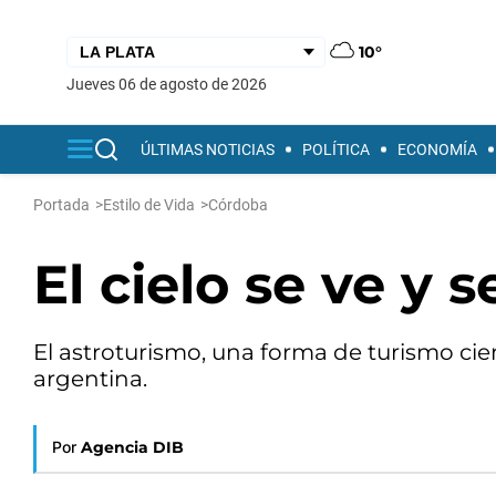
10°
jueves 06 de agosto de 2026
ÚLTIMAS NOTICIAS
POLÍTICA
ECONOMÍA
Portada
>
Estilo de Vida
>
Córdoba
El cielo se ve y 
El astroturismo, una forma de turismo cien
argentina.
Por
Agencia DIB