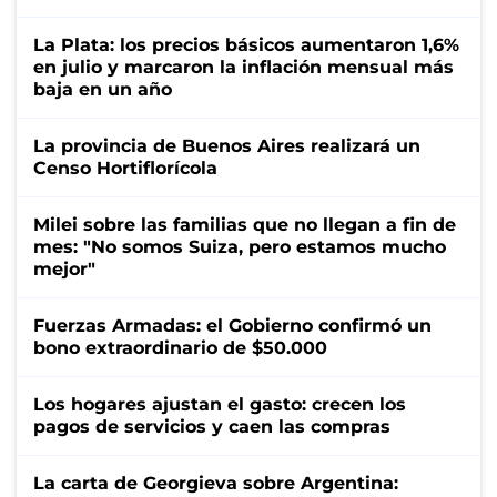
La Plata: los precios básicos aumentaron 1,6%
en julio y marcaron la inflación mensual más
baja en un año
La provincia de Buenos Aires realizará un
Censo Hortiflorícola
Milei sobre las familias que no llegan a fin de
mes: "No somos Suiza, pero estamos mucho
mejor"
Fuerzas Armadas: el Gobierno confirmó un
bono extraordinario de $50.000
Los hogares ajustan el gasto: crecen los
pagos de servicios y caen las compras
La carta de Georgieva sobre Argentina: