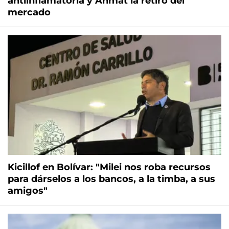
antiinflamatoria y Anmat la retiró del
mercado
Kicillof en Bolívar: "Milei nos roba recursos
para dárselos a los bancos, a la timba, a sus
amigos"