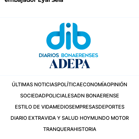
embajador Eyal Sela
ÚLTIMAS NOTICIAS
POLÍTICA
ECONOMÍA
OPINIÓN
SOCIEDAD
POLICIALES
ADN BONAERENSE
ESTILO DE VIDA
MEDIOS
EMPRESAS
DEPORTES
DIARIO EXTRA
VIDA Y SALUD HOY
MUNDO MOTOR
TRANQUERA
HISTORIA