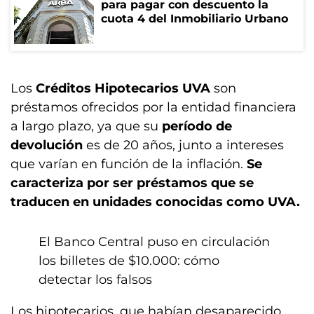
para pagar con descuento la
cuota 4 del Inmobiliario Urbano
Los
Créditos Hipotecarios UVA
son
préstamos ofrecidos por la entidad financiera
a largo plazo, ya que su
período de
devolución
es de 20 años, junto a intereses
que varían en función de la inflación.
Se
caracteriza por ser préstamos que se
traducen en unidades conocidas como UVA.
El Banco Central puso en circulación
los billetes de $10.000: cómo
detectar los falsos
Los hipotecarios, que habían desaparecido