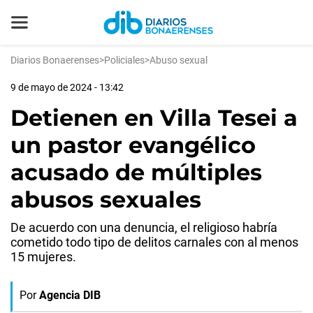
Diarios Bonaerenses
>
Policiales
>
Abuso sexual
9 de mayo de 2024 - 13:42
Detienen en Villa Tesei a
un pastor evangélico
acusado de múltiples
abusos sexuales
De acuerdo con una denuncia, el religioso habría
cometido todo tipo de delitos carnales con al menos
15 mujeres.
Por
Agencia DIB