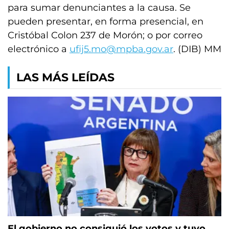
para sumar denunciantes a la causa. Se
pueden presentar, en forma presencial, en
Cristóbal Colon 237 de Morón; o por correo
electrónico a
ufij5.mo@mpba.gov.ar
. (DIB) MM
LAS MÁS LEÍDAS
El gobierno no consiguió los votos y tuvo