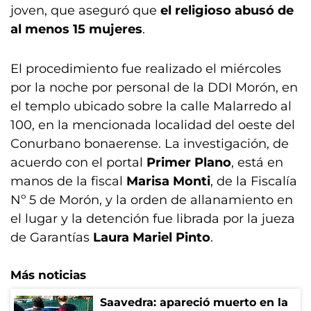
joven, que aseguró que
el religioso abusó de
al menos 15 mujeres
.
El procedimiento fue realizado el miércoles
por la noche por personal de la DDI Morón, en
el templo ubicado sobre la calle Malarredo al
100, en la mencionada localidad del oeste del
Conurbano bonaerense. La investigación, de
acuerdo con el portal
Primer Plano
, está en
manos de la fiscal
Marisa Monti
, de la Fiscalía
Nº 5 de Morón, y la orden de allanamiento en
el lugar y la detención fue librada por la jueza
de Garantías
Laura Mariel Pinto
.
Más noticias
Saavedra: apareció muerto en la