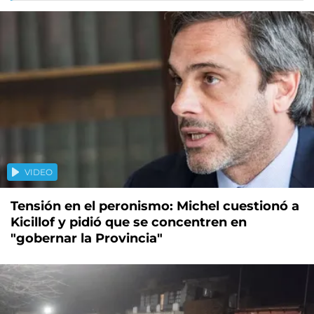
VIDEO
Tensión en el peronismo: Michel cuestionó a
Kicillof y pidió que se concentren en
"gobernar la Provincia"