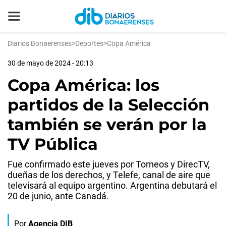
Diarios Bonaerenses
>
Deportes
>
Copa América
30 de mayo de 2024 - 20:13
Copa América: los
partidos de la Selección
también se verán por la
TV Pública
Fue confirmado este jueves por Torneos y DirecTV,
dueñas de los derechos, y Telefe, canal de aire que
televisará al equipo argentino. Argentina debutará el
20 de junio, ante Canadá.
Por
Agencia DIB