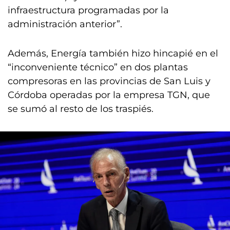
infraestructura programadas por la
administración anterior”.
Además, Energía también hizo hincapié en el
“inconveniente técnico” en dos plantas
compresoras en las provincias de San Luis y
Córdoba operadas por la empresa TGN, que
se sumó al resto de los traspiés.