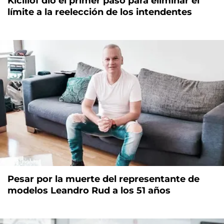
Kicillof dio el primer paso para eliminar el
límite a la reelección de los intendentes
Pesar por la muerte del representante de
modelos Leandro Rud a los 51 años