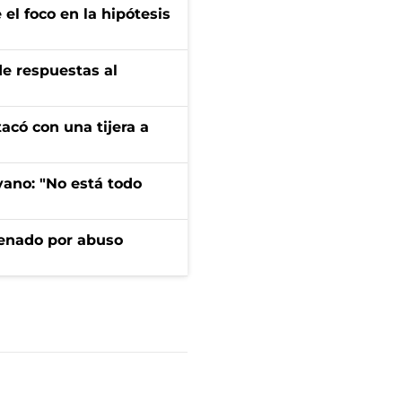
el foco en la hipótesis
de respuestas al
tacó con una tijera a
yano: "No está todo
denado por abuso