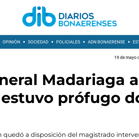
OPINIÓN
SOCIEDAD
POLICIALES
ADN BONAERENSE
ES
19 de mayo d
neral Madariaga a
 estuvo prófugo d
n quedó a disposición del magistrado interve