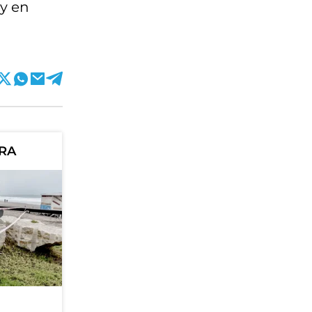
 y en
ORA