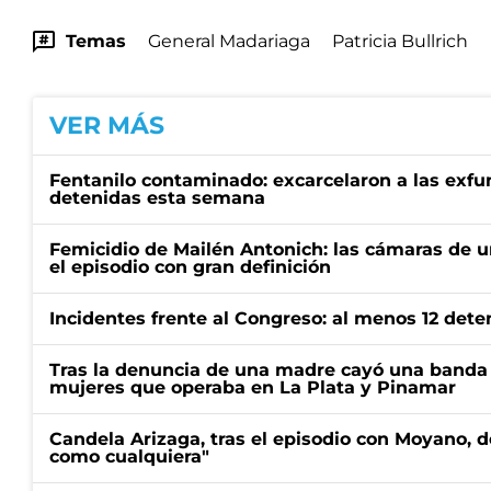
Temas
General Madariaga
Patricia Bullrich
VER MÁS
Fentanilo contaminado: excarcelaron a las exf
detenidas esta semana
Femicidio de Mailén Antonich: las cámaras de u
el episodio con gran definición
Incidentes frente al Congreso: al menos 12 dete
Tras la denuncia de una madre cayó una banda 
mujeres que operaba en La Plata y Pinamar
Candela Arizaga, tras el episodio con Moyano, d
como cualquiera"