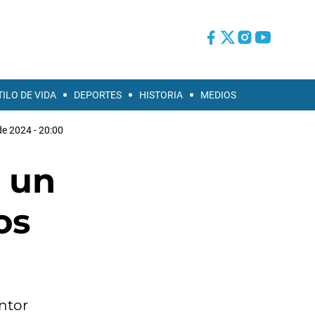
TILO DE VIDA
DEPORTES
HISTORIA
MEDIOS
e 2024 - 20:00
 un
os
ntor