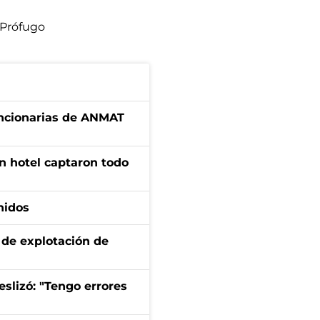
Prófugo
uncionarias de ANMAT
n hotel captaron todo
nidos
de explotación de
eslizó: "Tengo errores