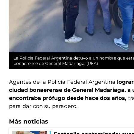
La Policía Federal Argentina detuvo a un hombre que esta
bonaerense de General Madariaga. (PFA)
Agentes de la Policía Federal Argentina
lograr
ciudad bonaerense de General Madariaga, a
encontraba prófugo desde hace dos años,
tr
para dar con su paradero.
Más noticias