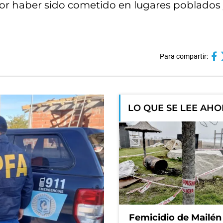
por haber sido cometido en lugares poblados
Para compartir:
LO QUE SE LEE AH
Femicidio de Mailén