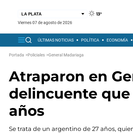
13°
viernes 07 de agosto de 2026
ÚLTIMAS NOTICIAS
POLÍTICA
ECONOMÍA
Portada
>
Policiales
>
General Madariaga
Atraparon en Ge
delincuente que
años
Se trata de un argentino de 27 años, quie