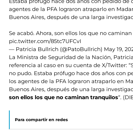
Estaba prófugo hace dos años con pedido de c
agentes de la PFA lograron atraparlo en Madar
Buenos Aires, después de una larga investigac
Se acabó. Ahora, son ellos los que no caminan 
pic.twitter.com/85tc7UFCvI
— Patricia Bullrich (@PatoBullrich)
May 19, 20
La Ministra de Seguridad de la Nación, Patricia
referencia al caso en su cuenta de X/Twitter: “
no pudo. Estaba prófugo hace dos años con pe
los agentes de la PFA lograron atraparlo en M
Buenos Aires, después de una larga investiga
son ellos los que no caminan tranquilos
“. (D
Para compartir en redes