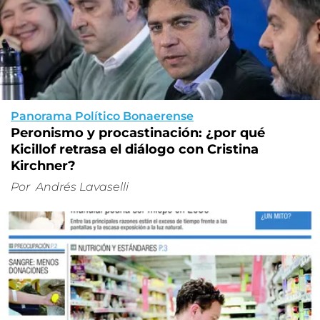
Panorama Político Bonaerense
Peronismo y procastinación: ¿por qué
Kicillof retrasa el diálogo con Cristina
Kirchner?
Por
Andrés Lavaselli