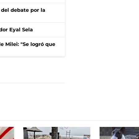
 del debate por la
dor Eyal Sela
de Milei: "Se logró que