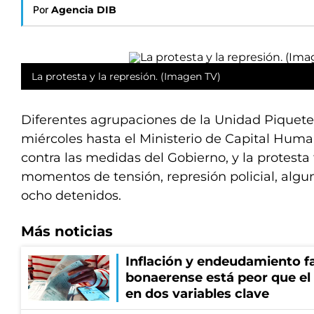
Por
Agencia DIB
La protesta y la represión. (Imagen TV)
Diferentes agrupaciones de la Unidad Piqueter
miércoles hasta el Ministerio de Capital Hum
contra las medidas del Gobierno, y la protesta
momentos de tensión, represión policial, algu
ocho detenidos.
Más noticias
Inflación y endeudamiento fa
bonaerense está peor que el
en dos variables clave