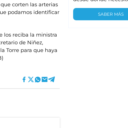
 que corten las arterias
 que podamos identificar
SABER MÁS
 los reciba la ministra
retario de Niñez,
 la Torre para que haya
B)