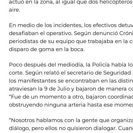
actuó en la zona, al igual que dos helicóptero
aire.
En medio de los incidentes, los efectivos det
desafiaban el operativo. Según denunció Cróni
periodistas de su equipo que trabajaba en la c
disparo de goma en la boca.
Poco después del mediodía, la Policía había l
corte. Según relató el secretario de Seguridad
los manifestantes se encontraban en las distin
atraviesan la 9 de Julio y bajaron de manera co
“Fue de un momento a otro, bajaron coordin
obstruyendo ninguna arteria hasta ese momen
“Nosotros hablamos con la gente que organiza
diálogo, pero ellos no quisieron dialogar. Cu