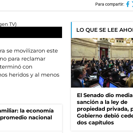
Para compartir:
LO QUE SE LEE AH
a se movilizaron este
ano para reclamar
 terminó con
nos heridos y al menos
El Senado dio media
sanción a la ley de
propiedad privada, p
miliar: la economía
Gobierno debió ced
 promedio nacional
dos capítulos