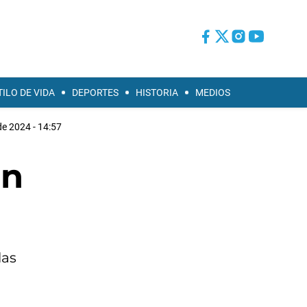
TILO DE VIDA
DEPORTES
HISTORIA
MEDIOS
de 2024 - 14:57
on
las