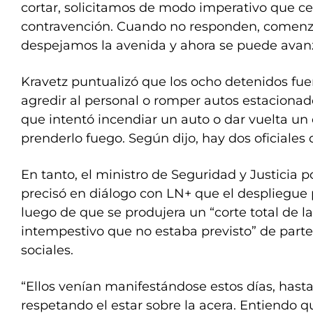
cortar, solicitamos de modo imperativo que ce
contravención. Cuando no responden, comen
despejamos la avenida y ahora se puede avanz
Kravetz puntualizó que los ocho detenidos fuer
agredir al personal o romper autos estacionad
que intentó incendiar un auto o dar vuelta un
prenderlo fuego. Según dijo, hay dos oficiales 
En tanto, el ministro de Seguridad y Justicia p
precisó en diálogo con LN+ que el despliegue po
luego de que se produjera un “corte total de la
intempestivo que no estaba previsto” de parte
sociales.
“Ellos venían manifestándose estos días, has
respetando el estar sobre la acera. Entiendo q