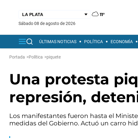
11°
sábado 08 de agosto de 2026
ÚLTIMAS NOTICIAS
POLÍTICA
ECONOMÍA
Portada
>
Política
>
piquete
Una protesta pi
represión, deten
Los manifestantes fueron hasta el Minist
medidas del Gobierno. Actuó un carro hidr