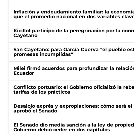
Inflación y endeudamiento familiar: la economí
que el promedio nacional en dos variables clav
Kicillof participó de la peregrinación por la c
Cayetano
San Cayetano: para García Cuerva "el pueblo e
promesas incumplidas"
Milei firmó acuerdos para profundizar la relaci
Ecuador
Conflicto portuario: el Gobierno oficializó la reb
tarifas de los prácticos
Desalojo exprés y expropiaciones: cómo será e
aprobó el Senado
El Senado dio media sanción a la ley de propied
Gobierno debió ceder en dos capítulos