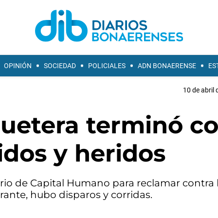
OPINIÓN
SOCIEDAD
POLICIALES
ADN BONAERENSE
ES
10 de abril 
quetera terminó c
idos y heridos
erio de Capital Humano para reclamar contra 
ante, hubo disparos y corridas.