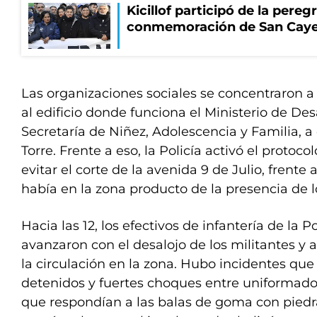
Kicillof participó de la pereg
conmemoración de San Cay
Las organizaciones sociales se concentraron 
al edificio donde funciona el Ministerio de Desa
Secretaría de Niñez, Adolescencia y Familia, a
Torre. Frente a eso, la Policía activó el protoco
evitar el corte de la avenida 9 de Julio, frente 
había en la zona producto de la presencia de 
Hacia las 12, los efectivos de infantería de la P
avanzaron con el desalojo de los militantes y 
la circulación en la zona. Hubo incidentes qu
detenidos y fuertes choques entre uniformado
que respondían a las balas de goma con piedr