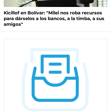
Kicillof en Bolívar: "Milei nos roba recursos
para dárselos a los bancos, a la timba, a sus
amigos"