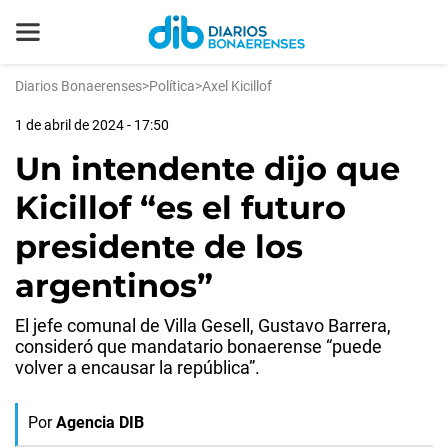
Diarios Bonaerenses
>
Política
>
Axel Kicillof
1 de abril de 2024 - 17:50
Un intendente dijo que
Kicillof “es el futuro
presidente de los
argentinos”
El jefe comunal de Villa Gesell, Gustavo Barrera,
consideró que mandatario bonaerense “puede
volver a encausar la república”.
Por
Agencia DIB