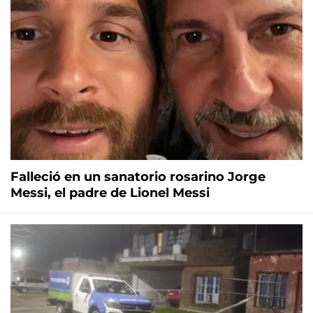
Falleció en un sanatorio rosarino Jorge
Messi, el padre de Lionel Messi