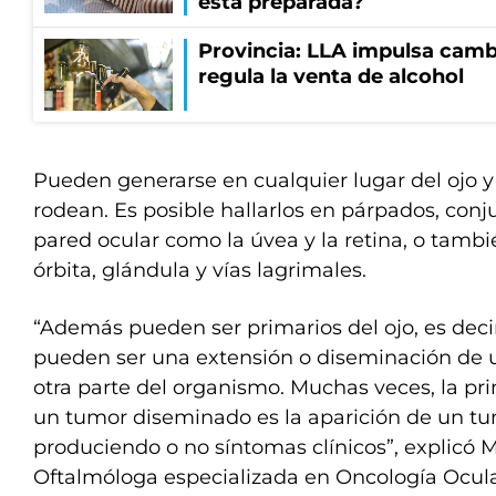
está preparada?
Provincia: LLA impulsa cambi
regula la venta de alcohol
Pueden generarse en cualquier lugar del ojo y 
rodean. Es posible hallarlos en párpados, conju
pared ocular como la úvea y la retina, o tambié
órbita, glándula y vías lagrimales.
“Además pueden ser primarios del ojo, es decir
pueden ser una extensión o diseminación de 
otra parte del organismo. Muchas veces, la pr
un tumor diseminado es la aparición de un tu
produciendo o no síntomas clínicos”, explicó M
Oftalmóloga especializada en Oncología Ocular