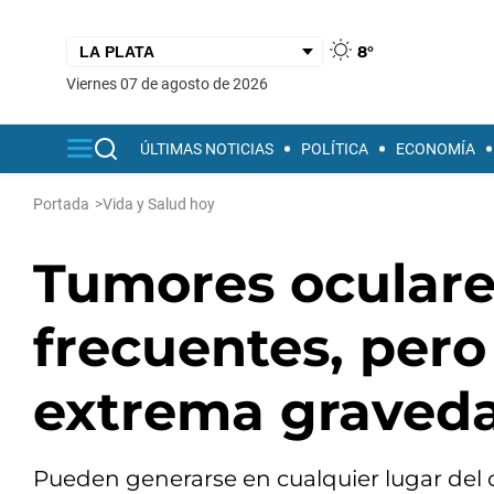
8°
viernes 07 de agosto de 2026
ÚLTIMAS NOTICIAS
POLÍTICA
ECONOMÍA
Portada
>
Vida y Salud hoy
Tumores oculare
frecuentes, per
extrema graved
Pueden generarse en cualquier lugar del oj