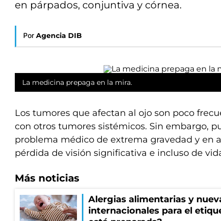
en párpados, conjuntiva y córnea.
Por
Agencia DIB
La medicina prepaga en la mira.
Los tumores que afectan al ojo son poco frec
con otros tumores sistémicos. Sin embargo, p
problema médico de extrema gravedad y en a
pérdida de visión significativa e incluso de vid
Más noticias
Alergias alimentarias y nuev
internacionales para el etiq