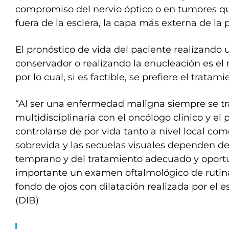
compromiso del nervio óptico o en tumores q
fuera de la esclera, la capa más externa de la 
El pronóstico de vida del paciente realizando 
conservador o realizando la enucleación es el
por lo cual, si es factible, se prefiere el trata
“Al ser una enfermedad maligna siempre se t
multidisciplinaria con el oncólogo clínico y el
controlarse de por vida tanto a nivel local com
sobrevida y las secuelas visuales dependen de
temprano y del tratamiento adecuado y oportu
importante un examen oftalmológico de rutina
fondo de ojos con dilatación realizada por el esp
(DIB)