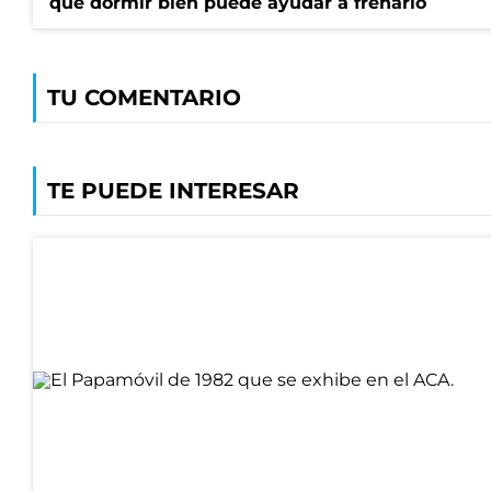
qué dormir bien puede ayudar a frenarlo
TU COMENTARIO
TE PUEDE INTERESAR