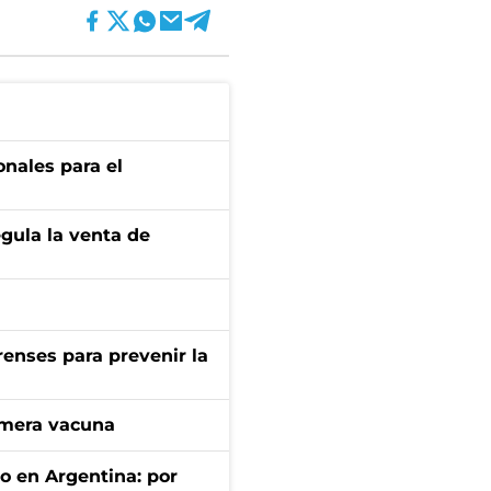
onales para el
gula la venta de
renses para prevenir la
imera vacuna
to en Argentina: por