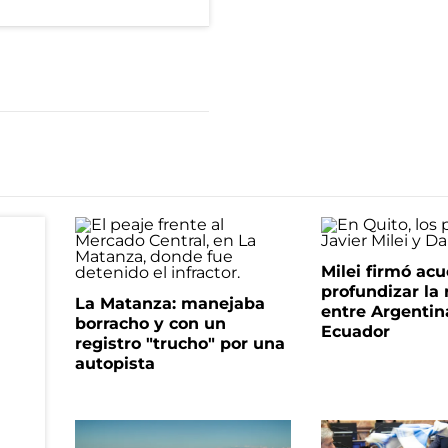
Milei firmó ac
profundizar la 
La Matanza: manejaba
entre Argentin
borracho y con un
Ecuador
registro "trucho" por una
autopista