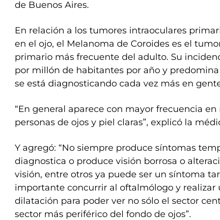
de Buenos Aires.
En relación a los tumores intraoculares primari
en el ojo, el Melanoma de Coroides es el tumo
primario más frecuente del adulto. Su incidenc
por millón de habitantes por año y predomina e
se está diagnosticando cada vez más en gente
“En general aparece con mayor frecuencia en 
personas de ojos y piel claras”, explicó la médi
Y agregó: “No siempre produce síntomas tem
diagnostica o produce visión borrosa o altera
visión, entre otros ya puede ser un síntoma tar
importante concurrir al oftalmólogo y realizar
dilatación para poder ver no sólo el sector cen
sector más periférico del fondo de ojos”.