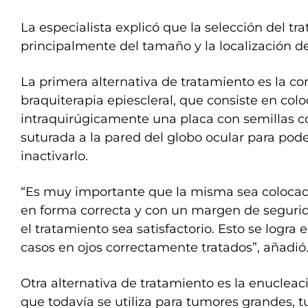
La especialista explicó que la selección del 
principalmente del tamaño y la localización d
La primera alternativa de tratamiento es la co
braquiterapia epiescleral, que consiste en colo
intraquirúgicamente una placa con semillas co
suturada a la pared del globo ocular para poder
inactivarlo.
“Es muy importante que la misma sea colocada
en forma correcta y con un margen de segur
el tratamiento sea satisfactorio. Esto se logra
casos en ojos correctamente tratados”, añadió
Otra alternativa de tratamiento es la enucleaci
que todavía se utiliza para tumores grandes, 