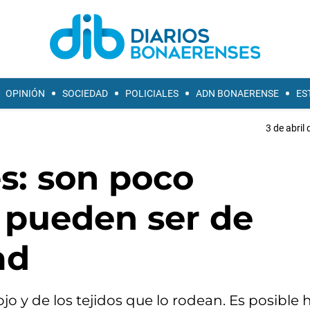
OPINIÓN
SOCIEDAD
POLICIALES
ADN BONAERENSE
ES
3 de abril
s: son poco
o pueden ser de
ad
o y de los tejidos que lo rodean. Es posible h