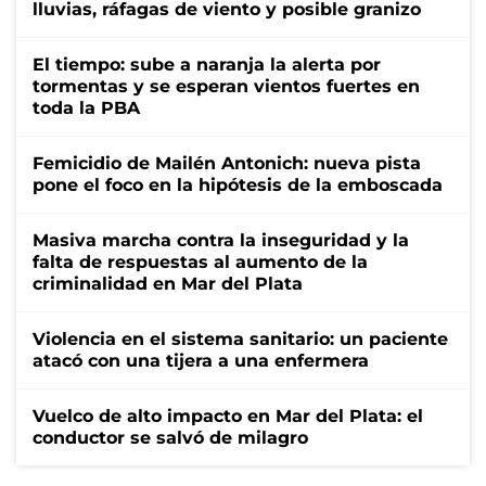
lluvias, ráfagas de viento y posible granizo
El tiempo: sube a naranja la alerta por
tormentas y se esperan vientos fuertes en
toda la PBA
Femicidio de Mailén Antonich: nueva pista
pone el foco en la hipótesis de la emboscada
Masiva marcha contra la inseguridad y la
falta de respuestas al aumento de la
criminalidad en Mar del Plata
Violencia en el sistema sanitario: un paciente
atacó con una tijera a una enfermera
Vuelco de alto impacto en Mar del Plata: el
conductor se salvó de milagro