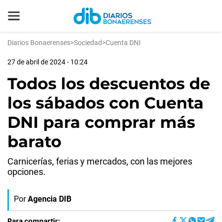
Diarios Bonaerenses
>
Sociedad
>
Cuenta DNI
27 de abril de 2024 - 10:24
Todos los descuentos de
los sábados con Cuenta
DNI para comprar más
barato
Carnicerías, ferias y mercados, con las mejores
opciones.
Por
Agencia DIB
Para compartir: