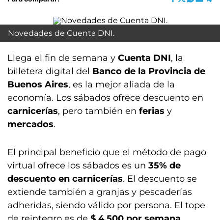
Novedades de Cuenta DNI.
Llega el fin de semana y
Cuenta DNI
, la
billetera digital del
Banco de la Provincia de
Buenos Aires
, es la mejor aliada de la
economía. Los sábados ofrece descuento en
carnicerías
, pero también en
ferias
y
mercados
.
El principal beneficio que el método de pago
virtual ofrece los sábados es un
35% de
descuento en carnicerías
. El descuento se
extiende también a granjas y pescaderías
adheridas, siendo válido por persona. El tope
de reintegro es de
$ 4.500 por semana
.