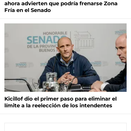
ahora advierten que podría frenarse Zona
Fría en el Senado
Kicillof dio el primer paso para eliminar el
límite a la reelección de los intendentes