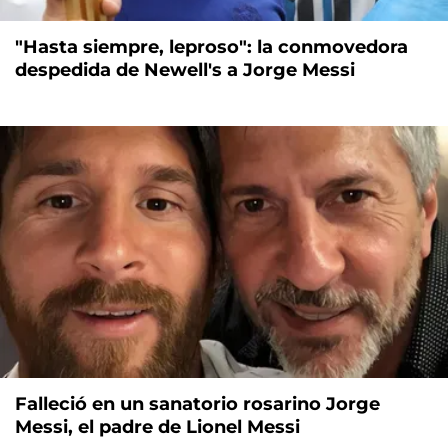
"Hasta siempre, leproso": la conmovedora
despedida de Newell's a Jorge Messi
Falleció en un sanatorio rosarino Jorge
Messi, el padre de Lionel Messi