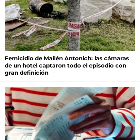
Femicidio de Mailén Antonich: las cámaras
de un hotel captaron todo el episodio con
gran definición