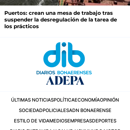
Puertos: crean una mesa de trabajo tras
suspender la desregulación de la tarea de
los prácticos
ÚLTIMAS NOTICIAS
POLÍTICA
ECONOMÍA
OPINIÓN
SOCIEDAD
POLICIALES
ADN BONAERENSE
ESTILO DE VIDA
MEDIOS
EMPRESAS
DEPORTES