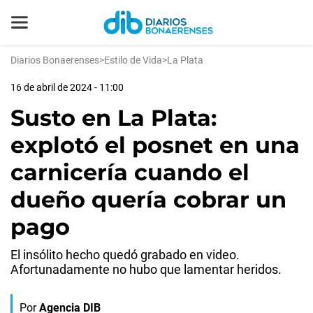
Diarios Bonaerenses
>
Estilo de Vida
>
La Plata
16 de abril de 2024 - 11:00
Susto en La Plata:
explotó el posnet en una
carnicería cuando el
dueño quería cobrar un
pago
El insólito hecho quedó grabado en video.
Afortunadamente no hubo que lamentar heridos.
Por
Agencia DIB