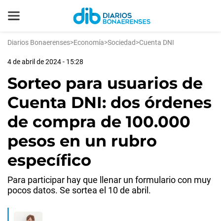
Diarios Bonaerenses
>
Economía
>
Sociedad
>
Cuenta DNI
4 de abril de 2024 - 15:28
Sorteo para usuarios de
Cuenta DNI: dos órdenes
de compra de 100.000
pesos en un rubro
específico
Para participar hay que llenar un formulario con muy
pocos datos. Se sortea el 10 de abril.