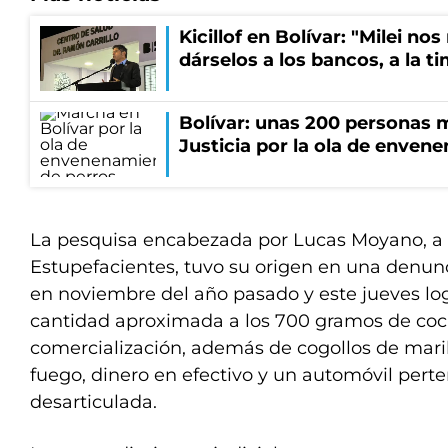
Kicillof en Bolívar: "Milei no
dárselos a los bancos, a la t
Bolívar: unas 200 personas 
Justicia por la ola de enven
La pesquisa encabezada por Lucas Moyano, a c
Estupefacientes, tuvo su origen en una denun
en noviembre del año pasado y este jueves lo
cantidad aproximada a los 700 gramos de coca
comercialización, además de cogollos de mar
fuego, dinero en efectivo y un automóvil pert
desarticulada.