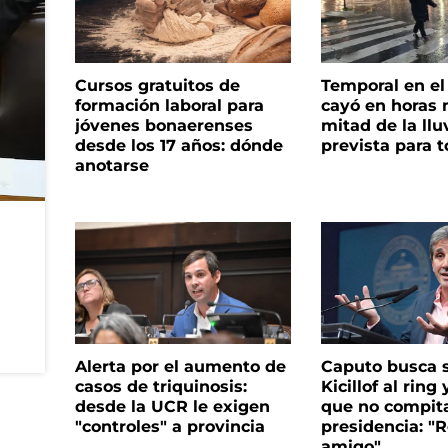
Cursos gratuitos de
Temporal en e
formación laboral para
cayó en horas 
jóvenes bonaerenses
mitad de la llu
desde los 17 años: dónde
prevista para 
anotarse
Alerta por el aumento de
Caputo busca s
casos de triquinosis:
Kicillof al ring 
desde la UCR le exigen
que no compita
"controles" a provincia
presidencia: "R
amigo"