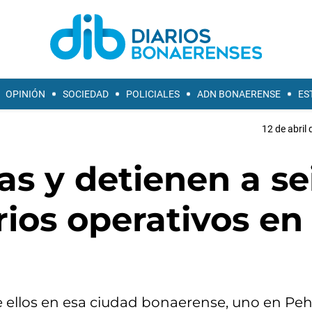
OPINIÓN
SOCIEDAD
POLICIALES
ADN BONAERENSE
ES
12 de abril 
s y detienen a se
rios operativos en
e ellos en esa ciudad bonaerense, uno en Peh