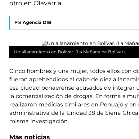
otro en Olavarría.
Por
Agencia DIB
Un allanamiento en Bolívar. (La Mañana de Bolívar)
Cinco hombres y una mujer, todos ellos con do
fueron aprehendidos al cabo de diez allanami
esa ciudad bonaerense acusados de integrar 
la comercialización de drogas. En forma simu
realizaron medidas similares en Pehuajó y en 
administrativa de la Unidad 38 de Sierra Chica
misma investigación.
Más noticias