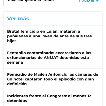
Ver más
Brutal femicidio en Luján: mataron a
puñaladas a una joven delante de sus tres
hijos
Fentanilo contaminado: excarcelaron a las
exfuncionarias de ANMAT detenidas esta
semana
Femicidio de Mailén Antonich: las cámaras de
un hotel captaron todo el episodio con gran
definición
Incidentes frente al Congreso: al menos 12
detenidos