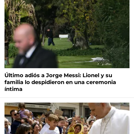
Último adiós a Jorge Messi: Lionel y su
familia lo despidieron en una ceremonia
íntima