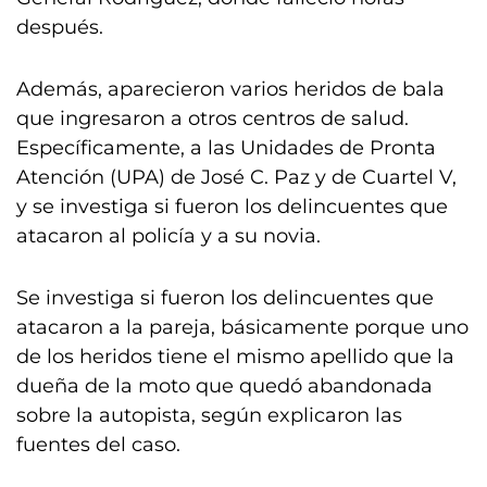
después.
Además, aparecieron varios heridos de bala
que ingresaron a otros centros de salud.
Específicamente, a las Unidades de Pronta
Atención (UPA) de José C. Paz y de Cuartel V,
y se investiga si fueron los delincuentes que
atacaron al policía y a su novia.
Se investiga si fueron los delincuentes que
atacaron a la pareja, básicamente porque uno
de los heridos tiene el mismo apellido que la
dueña de la moto que quedó abandonada
sobre la autopista, según explicaron las
fuentes del caso.