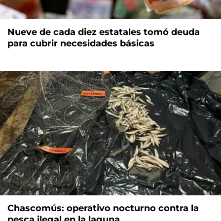
Nueve de cada diez estatales tomó deuda
para cubrir necesidades básicas
Chascomús: operativo nocturno contra la
pesca ilegal en la laguna