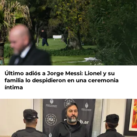
Último adiós a Jorge Messi: Lionel y su
familia lo despidieron en una ceremonia
íntima