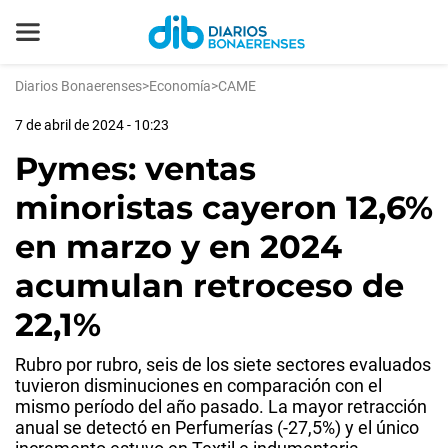
Diarios Bonaerenses
>
Economía
>
CAME
7 de abril de 2024 - 10:23
Pymes: ventas
minoristas cayeron 12,6%
en marzo y en 2024
acumulan retroceso de
22,1%
Rubro por rubro, seis de los siete sectores evaluados
tuvieron disminuciones en comparación con el
mismo período del año pasado. La mayor retracción
anual se detectó en Perfumerías (-27,5%) y el único