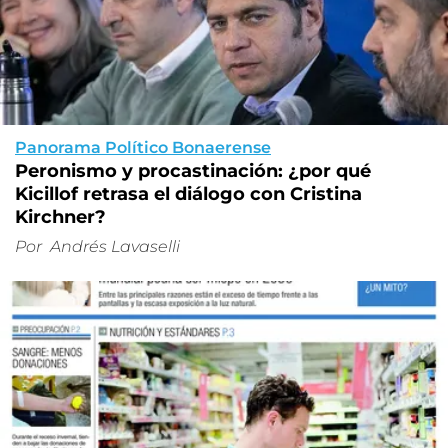
Panorama Político Bonaerense
Peronismo y procastinación: ¿por qué
Kicillof retrasa el diálogo con Cristina
Kirchner?
Por
Andrés Lavaselli