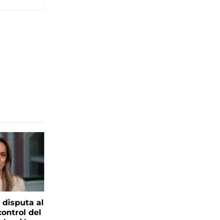
 disputa al
control del