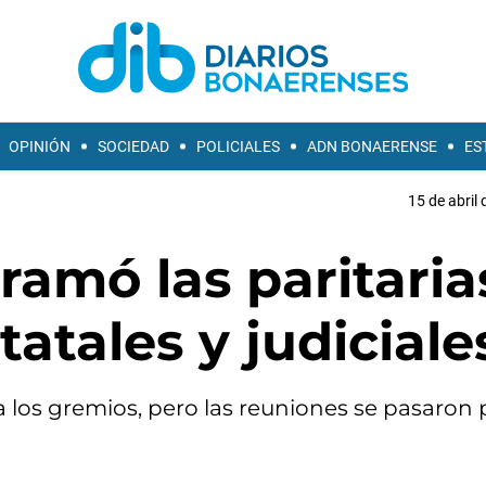
OPINIÓN
SOCIEDAD
POLICIALES
ADN BONAERENSE
ES
15 de abril 
ramó las paritaria
atales y judiciale
a los gremios, pero las reuniones se pasaron 