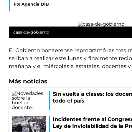
Por
Agencia DIB
casa-de-gobierno
El Gobierno bonaerense reprogramó las tres r
se iban a realizar este lunes y finalmente recib
mañana y el miércoles a estatales, docentes y 
Más noticias
Sin vuelta a clases: los doce
todo el país
Incidentes frente al Congres
Ley de Inviolabilidad de la P