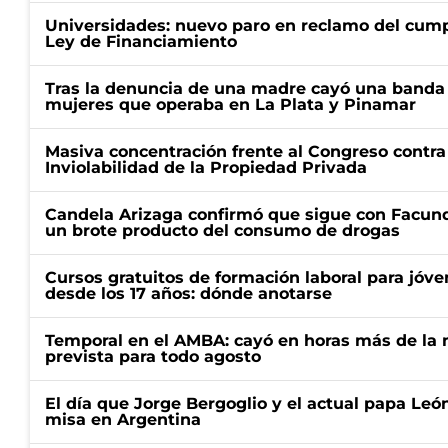
Universidades: nuevo paro en reclamo del cump
Ley de Financiamiento
Tras la denuncia de una madre cayó una banda 
mujeres que operaba en La Plata y Pinamar
Masiva concentración frente al Congreso contra
Inviolabilidad de la Propiedad Privada
Candela Arizaga confirmó que sigue con Facun
un brote producto del consumo de drogas
Cursos gratuitos de formación laboral para jóv
desde los 17 años: dónde anotarse
Temporal en el AMBA: cayó en horas más de la m
prevista para todo agosto
El día que Jorge Bergoglio y el actual papa Le
misa en Argentina