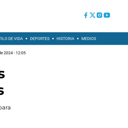
TILO DE VIDA
DEPORTES
HISTORIA
MEDIOS
de 2024 - 12:05
s
s
para