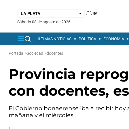
9°
sábado 08 de agosto de 2026
ÚLTIMAS NOTICIAS
POLÍTICA
ECONOMÍA
Portada
>
Sociedad
>
docentes
Provincia reprog
con docentes, est
El Gobierno bonaerense iba a recibir hoy 
mañana y el miércoles.