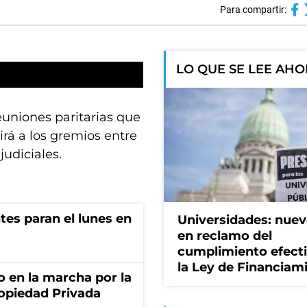
Para compartir:
LO QUE SE LEE AH
euniones paritarias que
irá a los gremios entre
judiciales.
ntes paran el lunes en
Universidades: nuev
en reclamo del
cumplimiento efect
la Ley de Financiam
o en la marcha por la
ropiedad Privada