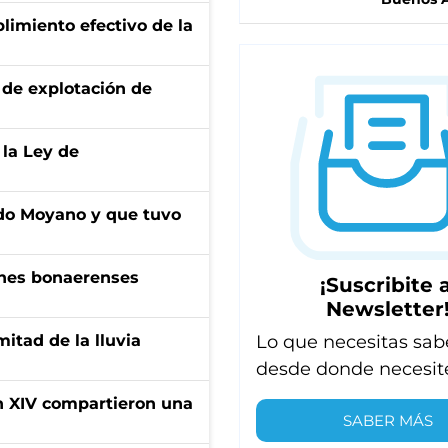
limiento efectivo de la
de explotación de
 la Ley de
do Moyano y que tuvo
enes bonaerenses
¡Suscribite a
Newsletter
Lo que necesitas sab
itad de la lluvia
desde donde necesit
ón XIV compartieron una
SABER MÁS