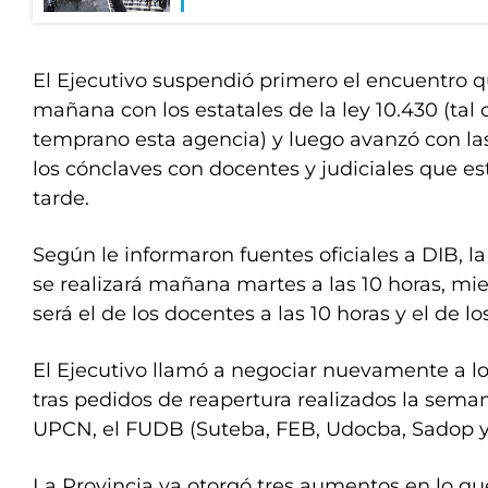
El Ejecutivo suspendió primero el encuentro q
mañana con los estatales de la ley 10.430 (ta
temprano esta agencia) y luego avanzó con l
los cónclaves con docentes y judiciales que e
tarde.
Según le informaron fuentes oficiales a DIB, l
se realizará mañana martes a las 10 horas, mi
será el de los docentes a las 10 horas y el de los
El Ejecutivo llamó a negociar nuevamente a los
tras pedidos de reapertura realizados la sema
UPCN, el FUDB (Suteba, FEB, Udocba, Sadop y
La Provincia ya otorgó tres aumentos en lo que