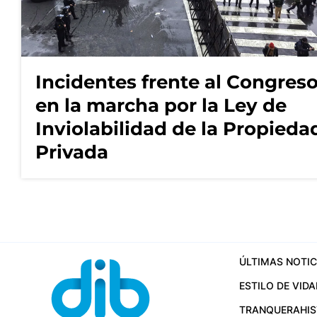
Incidentes frente al Congres
en la marcha por la Ley de
Inviolabilidad de la Propieda
Privada
ÚLTIMAS NOTIC
ESTILO DE VIDA
TRANQUERA
HI