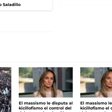
 Saladillo
El massismo le disputa al
El massismo le
kicillofismo el control del
kicillofismo el 