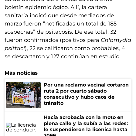
boletín epidemiológico. Allí, la cartera
sanitaria indicó que desde mediados de
marzo fueron “notificadas un total de 185
sospechas” de psitacosis. De ese total, 32
fueron confirmados (positivos para
Chlamydia
psittaci
), 22 se calificaron como probables, 4
se descartaron y 127 continúan en estudio.
Más noticias
Por una reclamo vecinal cortaron
ruta 2 por cuarto sábado
consecutivo y hubo caos de
tránsito
Hacía acrobacia con la moto en
plena calle y la subía a las redes:
le suspendieron la licenica hasta
2099