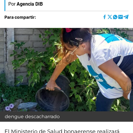
Por
Agencia DIB
Para compartir:
dengue descacharrado
El Ministerio de Salud bonaerense realizará